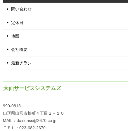
問い合わせ
定休日
地図
会社概要
最新チラシ
大仙サービスシステムズ
990-0813
山形県山形市桧町４丁目２－１０
MAIL：daisenss@2670.co.jp
ＴＥＬ：023-682-2670