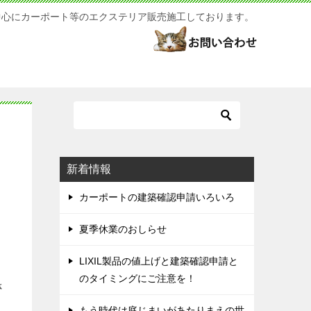
中心にカーポート等のエクステリア販売施工しております。
新着情報
カーポートの建築確認申請いろいろ
夏季休業のおしらせ
LIXIL製品の値上げと建築確認申請と
のタイミングにご注意を！
さ
もう時代は庭じまいがあたりまえの世