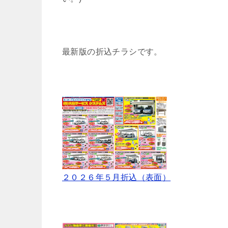
最新版の折込チラシです。
２０２６年５月折込（表面）