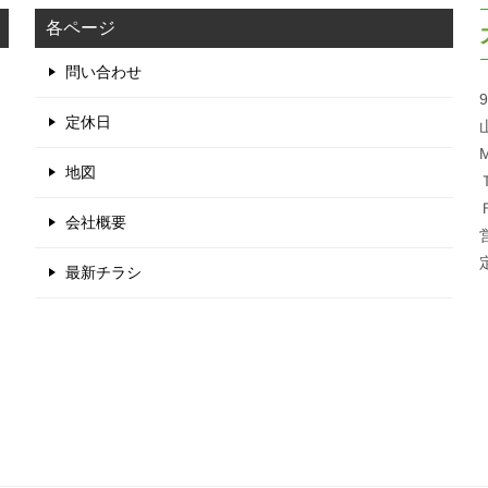
各ページ
問い合わせ
9
定休日
M
地図
会社概要
最新チラシ