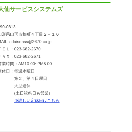
大仙サービスシステムズ
90-0813
山形県山形市桧町４丁目２－１０
AIL：daisenss@2670.co.jp
ＴＥＬ：023-682-2670
ＦＡＸ：023-682-2671
営業時間：AM10:00~PM5:00
定休日：毎週水曜日
第２、第４日曜日
大型連休
(土日祝祭日も営業)
※詳しい定休日はこちら