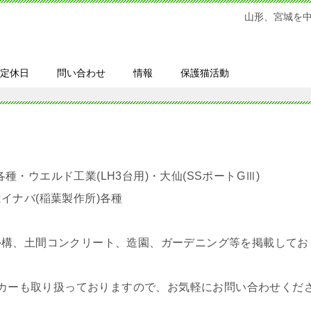
山形、宮城を
定休日
問い合わせ
情報
保護猫活動
各種・ウエルド工業(LH3台用)・大仙(SSポートGⅢ)
イナバ(稲葉製作所)各種
外構、土間コンクリート、造園、ガーデニング等を掲載してお
メーカーも取り扱っておりますので、お気軽にお問い合わせくだ