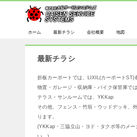
ホーム
最新チラシ
会社概要
地図
最新チラシ
折板カーポートでは、LIXIL(カーポートST)
物置・ガレージ・収納庫・バイク保管庫では
テラス・サンルームでは、YKKap
その他、フェンス・竹垣・ウッドデッキ、
ります。
(YKKap・三協立山・ヨド・タクボ等の
い。)