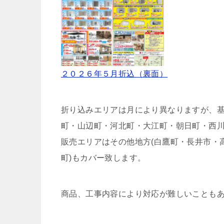
２０２６年５月折込（裏面）
折り込みエリアは月により異なりますが、
町・山辺町・河北町・大江町・朝日町・西
販売エリアはその他地方(白鷹町・長井市・
町)もカバー致します。
商品、工事内容により対応が難しいことも