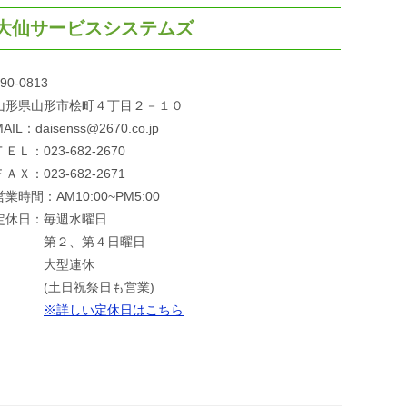
大仙サービスシステムズ
90-0813
山形県山形市桧町４丁目２－１０
AIL：daisenss@2670.co.jp
ＴＥＬ：023-682-2670
ＦＡＸ：023-682-2671
営業時間：AM10:00~PM5:00
定休日：毎週水曜日
第２、第４日曜日
大型連休
(土日祝祭日も営業)
※詳しい定休日はこちら