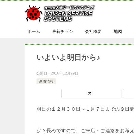
ホーム
最新チラシ
会社概要
地図
いよいよ明日から♪
公開日：
2016年12月29日
新着情報
明日の１２月３０日～１月７日までの９日
少々長めですので、ご来店・ご連絡をお考