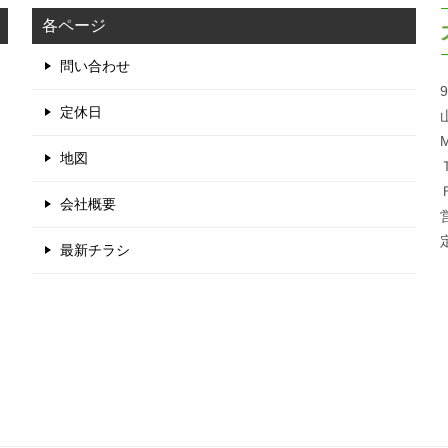
各ページ
問い合わせ
9
定休日
M
地図
会社概要
最新チラシ