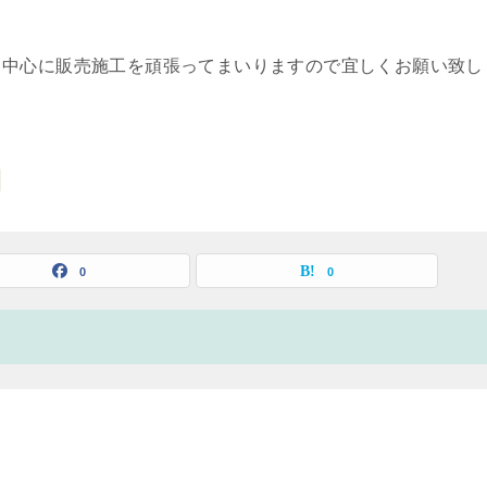
ト中心に販売施工を頑張ってまいりますので宜しくお願い致し
0
0