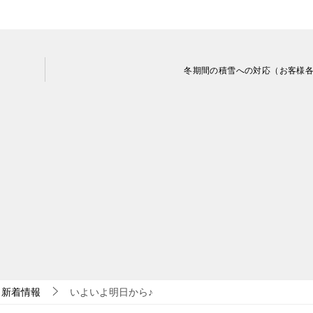
冬期間の積雪への対応（お客様
新着情報
いよいよ明日から♪