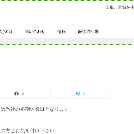
山形、宮城を
定休日
問い合わせ
情報
保護猫活動
0
0
間は当社の冬期休業日となります。
えの方はお気を付け下さい。