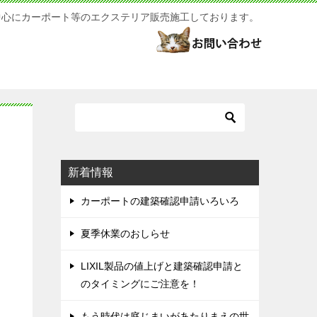
中心にカーポート等のエクステリア販売施工しております。
新着情報
カーポートの建築確認申請いろいろ
夏季休業のおしらせ
LIXIL製品の値上げと建築確認申請と
のタイミングにご注意を！
もう時代は庭じまいがあたりまえの世