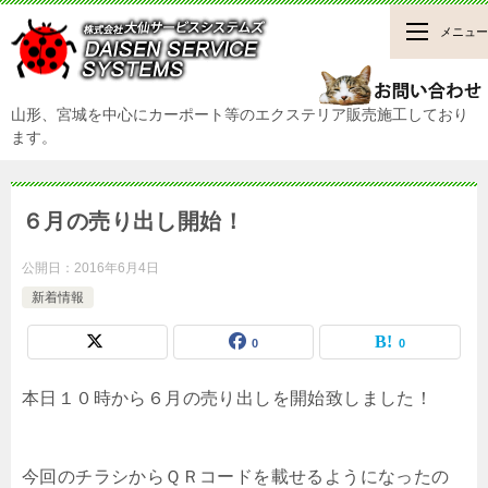
メニュー
山形、宮城を中心にカーポート等のエクステリア販売施工しており
ます。
６月の売り出し開始！
公開日：
2016年6月4日
新着情報
0
0
本日１０時から６月の売り出しを開始致しました！
今回のチラシからＱＲコードを載せるようになったの