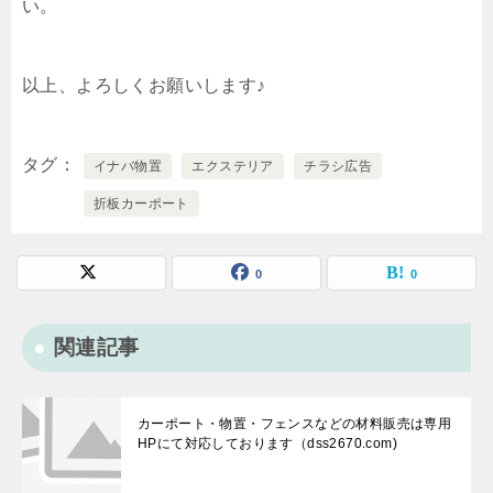
い。
以上、よろしくお願いします♪
タグ
イナバ物置
エクステリア
チラシ広告
折板カーポート
0
0
関連記事
カーポート・物置・フェンスなどの材料販売は専用
HPにて対応しております（dss2670.com)