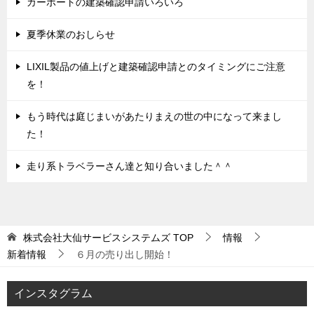
カーポートの建築確認申請いろいろ
夏季休業のおしらせ
LIXIL製品の値上げと建築確認申請とのタイミングにご注意
を！
もう時代は庭じまいがあたりまえの世の中になって来まし
た！
走り系トラベラーさん達と知り合いました＾＾
株式会社大仙サービスシステムズ
TOP
情報
新着情報
６月の売り出し開始！
インスタグラム