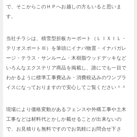
で、そこからこのＨＰへお越しの方もいると思いま
す。
当社チラシは、積雪型折板カーポート（ＬＩＸＩＬ・
テリオスポートⅢ）を筆頭にイナバ物置・イナバガレ
ージ・テラス・サンルーム・木樹脂ウッドデッキなど
いろんなエクステリア商品を掲載し、誰にでも一目で
わかるように標準工事費込み・消費税込みのワンプラ
イスになっておりますので安心してご覧ください＾＾
現場により価格変動があるフェンスや外構工事や土木
工事などは材料代とかしか載せることが出来ないの
で、お見積りも無料ですのでお気軽にお問合せ下さ