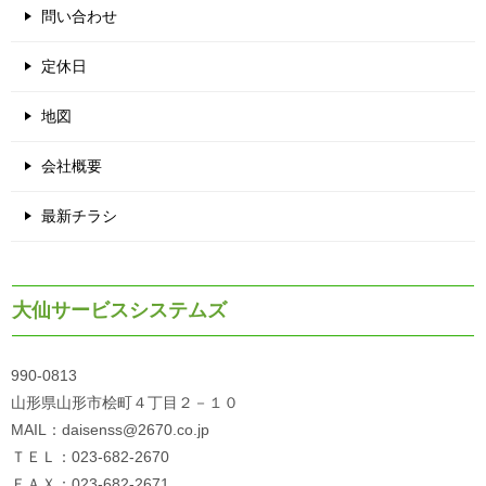
問い合わせ
定休日
地図
会社概要
最新チラシ
大仙サービスシステムズ
990-0813
山形県山形市桧町４丁目２－１０
MAIL：daisenss@2670.co.jp
ＴＥＬ：023-682-2670
ＦＡＸ：023-682-2671