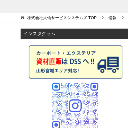
稿
ナ
株式会社大仙サービスシステムズ
TOP
情報
ビ
ゲ
インスタグラム
ー
シ
ョ
ン