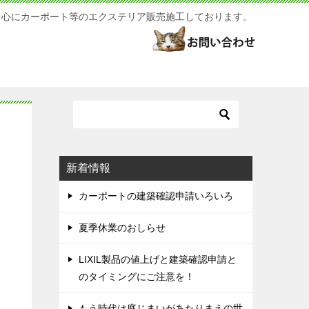
中心にカーポート等のエクステリア販売施工しております。
新着情報
カーポートの建築確認申請いろいろ
夏季休業のおしらせ
LIXIL製品の値上げと建築確認申請と
のタイミングにご注意を！
もう時代は庭じまいがあたりまえの世