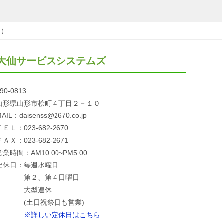
ト）
大仙サービスシステムズ
90-0813
山形県山形市桧町４丁目２－１０
AIL：daisenss@2670.co.jp
ＴＥＬ：023-682-2670
ＦＡＸ：023-682-2671
営業時間：AM10:00~PM5:00
定休日：毎週水曜日
第２、第４日曜日
大型連休
(土日祝祭日も営業)
※詳しい定休日はこちら