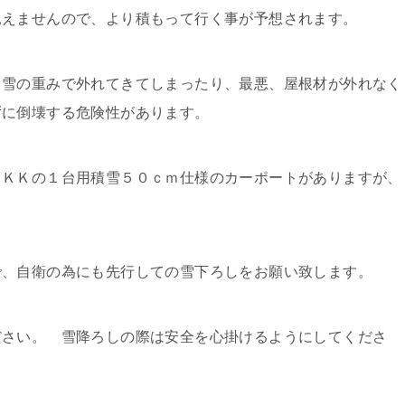
見えませんので、より積もって行く事が予想されます。
、雪の重みで外れてきてしまったり、最悪、屋根材が外れなく
ずに倒壊する危険性があります。
ＹＫＫの１台用積雪５０ｃｍ仕様のカーポートがありますが、
で、自衛の為にも先行しての雪下ろしをお願い致します。
ださい。 雪降ろしの際は安全を心掛けるようにしてくださ