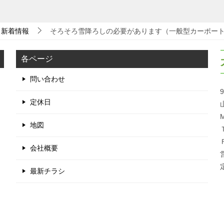
新着情報
そろそろ雪降ろしの必要があります（一般型カーポー
各ページ
問い合わせ
9
定休日
M
地図
会社概要
最新チラシ