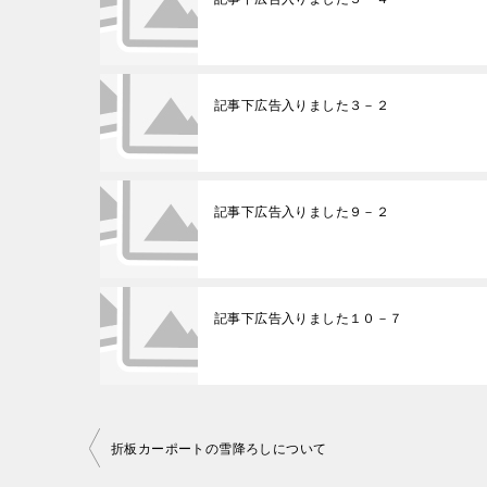
記事下広告入りました３－２
記事下広告入りました９－２
記事下広告入りました１０－７
折板カーポートの雪降ろしについて
投