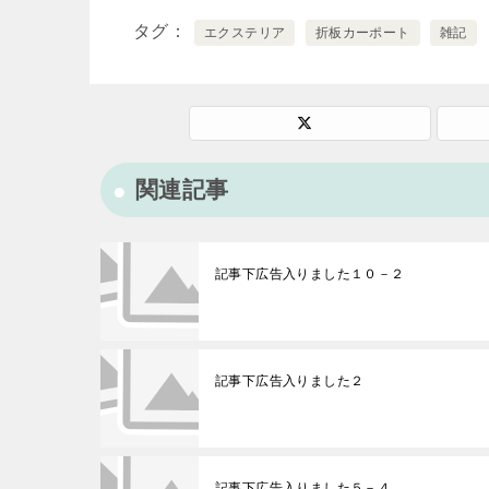
タグ
エクステリア
折板カーポート
雑記
関連記事
記事下広告入りました１０－２
記事下広告入りました２
記事下広告入りました５－４