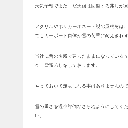
天気予報でまだまだ天候は回復する兆しが
アクリルやポリカーボネート製の屋根材は
てもカーポート自体が雪の荷重に耐えきれ
当社に昔の名残で建ったままになっている
今、雪降ろしをしております。
やっておいて無駄になる事はありませんの
雪の重さを過小評価なさらぬようにしてく
い。