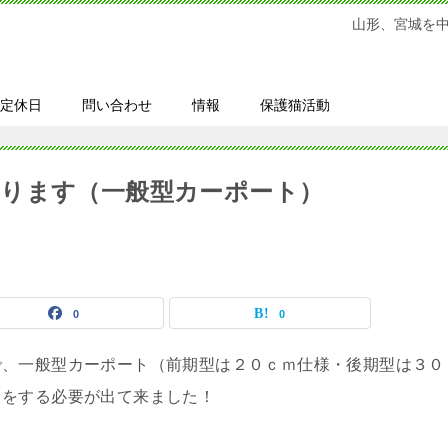
山形、宮城を
定休日
問い合わせ
情報
保護猫活動
ります（一般型カーポート）
0
0
で、一般型カーポート（前期型は２０ｃｍ仕様・後期型は３０
しをする必要が出て来ました！