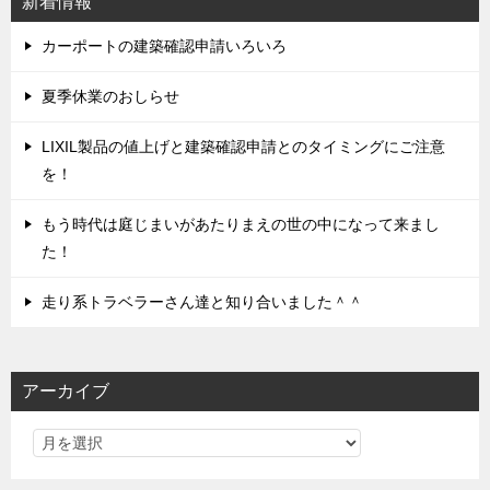
新着情報
ョ
ン
カーポートの建築確認申請いろいろ
夏季休業のおしらせ
LIXIL製品の値上げと建築確認申請とのタイミングにご注意
を！
もう時代は庭じまいがあたりまえの世の中になって来まし
た！
走り系トラベラーさん達と知り合いました＾＾
アーカイブ