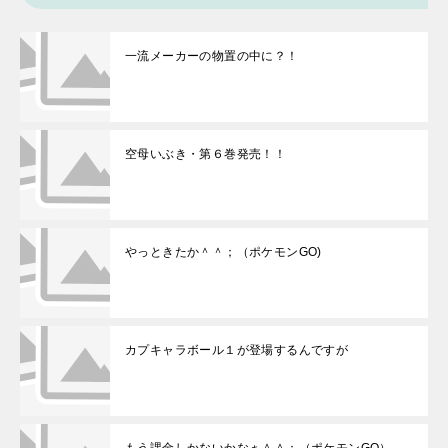
一流メーカーの物置の中に？！
空母いぶき・第６巻発売！！
やっときたか＾＾；（ポケモンGO)
カプキャラボール１が登場するんですが
もう課金しかないかなぁ＾＾；（ポケモンGO）