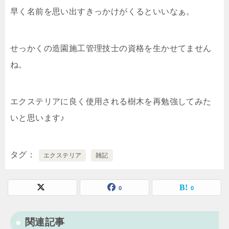
早く名前を思い出すきっかけがくるといいなぁ。
せっかくの造園施工管理技士の資格を生かせてません
ね。
エクステリアに良く使用される樹木を再勉強してみた
いと思います♪
タグ
エクステリア
雑記
0
0
関連記事