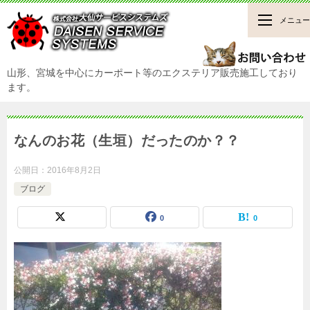
メニュー
山形、宮城を中心にカーポート等のエクステリア販売施工しており
ます。
なんのお花（生垣）だったのか？？
公開日：
2016年8月2日
ブログ
0
0