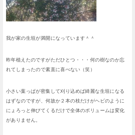
我が家の生垣が満開になっています＾＾
昨年植えたのですがただひとつ・・・何の樹なのか忘
れてしまったので素直に喜べない（笑）
小さい葉っぱが密集して刈り込めば綺麗な生垣になる
はずなのですが、何故か２本の枝だけがヘビのように
にょろっと伸びてくるだけで全体のボリュームは変化
がありません。