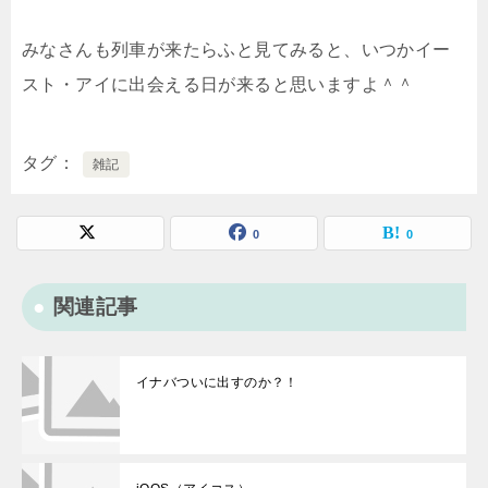
みなさんも列車が来たらふと見てみると、いつかイー
スト・アイに出会える日が来ると思いますよ＾＾
タグ
雑記
0
0
関連記事
イナバついに出すのか？！