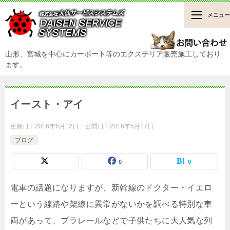
メニュー
山形、宮城を中心にカーポート等のエクステリア販売施工しており
ます。
イースト・アイ
更新日：
2016年6月12日
公開日：
2016年5月27日
ブログ
0
0
電車の話題になりますが、新幹線のドクター・イエロ
ーという線路や架線に異常がないかを調べる特別な車
両があって、プラレールなどで子供たちに大人気な列