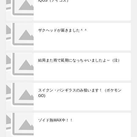
iQOS（アイコス）
ザクヘッドが届きました＾＾
結局また雨で延期になっちゃいましたよ～（泣）
スイクン・バンギラスのみ狙います！（ポケモン
GO)
ゾイド熱MAX中！！