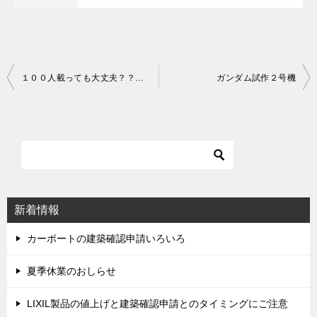
１００人載っても大丈夫？？（イナバガレージ）
ガンダム試作２号機
投
稿
ナ
ビ
ゲ
ー
シ
新着情報
ョ
ン
カーポートの建築確認申請いろいろ
夏季休業のおしらせ
LIXIL製品の値上げと建築確認申請とのタイミングにご注意