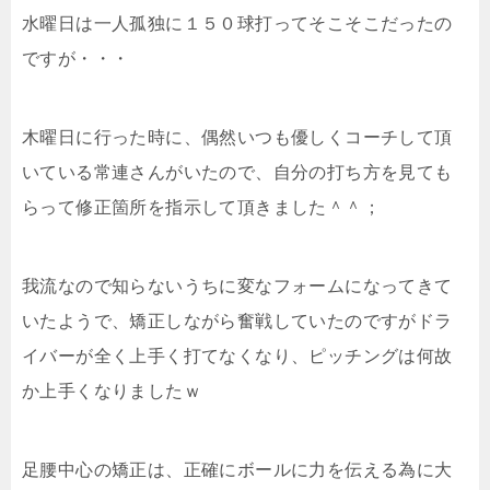
水曜日は一人孤独に１５０球打ってそこそこだったの
ですが・・・
木曜日に行った時に、偶然いつも優しくコーチして頂
いている常連さんがいたので、自分の打ち方を見ても
らって修正箇所を指示して頂きました＾＾；
我流なので知らないうちに変なフォームになってきて
いたようで、矯正しながら奮戦していたのですがドラ
イバーが全く上手く打てなくなり、ピッチングは何故
か上手くなりましたｗ
足腰中心の矯正は、正確にボールに力を伝える為に大