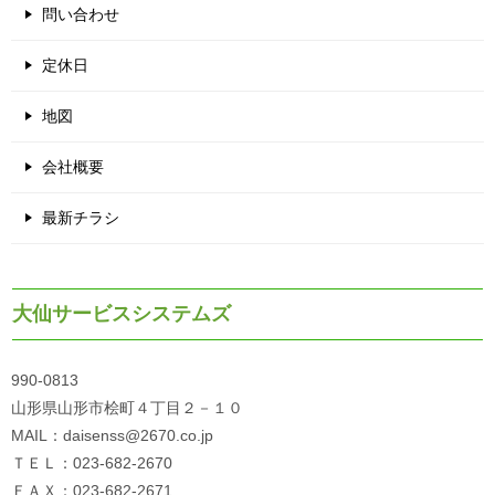
問い合わせ
定休日
地図
会社概要
最新チラシ
大仙サービスシステムズ
990-0813
山形県山形市桧町４丁目２－１０
MAIL：daisenss@2670.co.jp
ＴＥＬ：023-682-2670
ＦＡＸ：023-682-2671