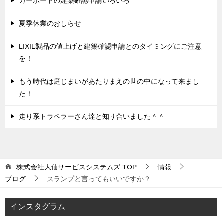
カーポートの建築確認申請いろいろ
夏季休業のおしらせ
LIXIL製品の値上げと建築確認申請とのタイミングにご注意
を！
もう時代は庭じまいがあたりまえの世の中になって来まし
た！
走り系トラベラーさん達と知り合いました＾＾
株式会社大仙サービスシステムズ
TOP
情報
ブログ
スランプと言ってもいいですか？
インスタグラム