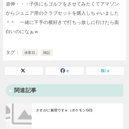
追伸・・・子供にもゴルフをさせてみたくてアマゾン
からジュニア用のクラブセットを購入しちゃいました
＾＾ 一緒に下手の横好きで打ちっ放しに行けたら面
白いのになぁｗ
タグ
休業日
雑記
0
0
関連記事
さすがに無理ですｗ（ポケモンGO)