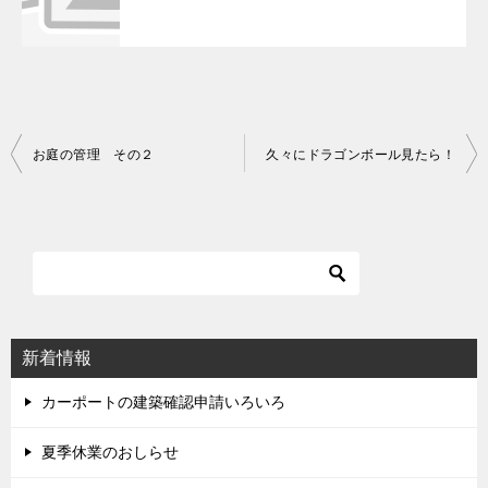
お庭の管理 その２
久々にドラゴンボール見たら！
投
稿
ナ
ビ
ゲ
ー
シ
新着情報
ョ
ン
カーポートの建築確認申請いろいろ
夏季休業のおしらせ