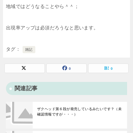
地域ではどうなることやら＾＾；
出現率アップは必須だろうなと思います。
タグ
雑記
0
0
関連記事
ザクヘッド第６段が発売しているみたいです？（未
確認情報ですが・・・）