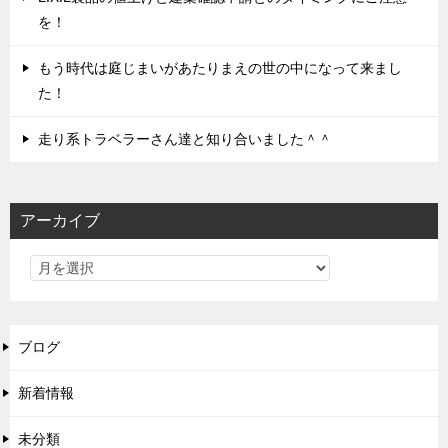
を！
もう時代は庭じまいがあたりまえの世の中になって来まし
た！
走り系トラベラーさん達と知り合いました＾＾
アーカイブ
ブログ
新着情報
未分類