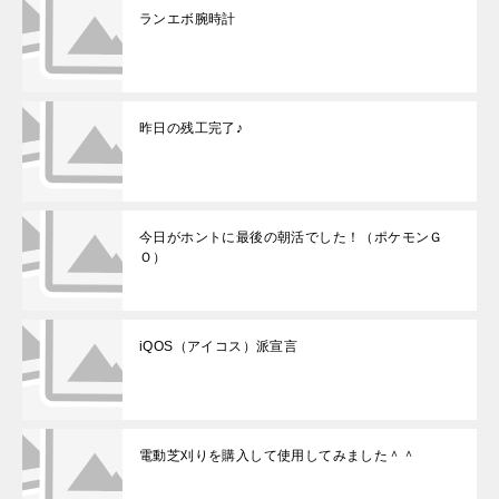
ランエボ腕時計
昨日の残工完了♪
今日がホントに最後の朝活でした！（ポケモンＧ
Ｏ）
iQOS（アイコス）派宣言
電動芝刈りを購入して使用してみました＾＾