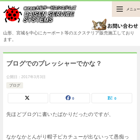
メニュー
山形、宮城を中心にカーポート等のエクステリア販売施工しており
ます。
ブログでのプレッシャーでかな？
公開日：
2017年3月3日
ブログ
0
0
先ほどブログに書いたばかりだったのですが、
なかなかとんがり帽子ピカチューが出ないって愚痴っ