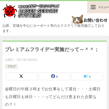
メニュー
山形、宮城を中心にカーポート等のエクステリア販売施工しており
ます。
プレミアムフライデー実施だって～＾＾；
公開日：
2017年2月24日
ブログ
0
0
金曜日の午後３時までお仕事をして退社・・・土曜日
も日曜日も休日・・・ってどんだけ恵まれた企業な
の？！