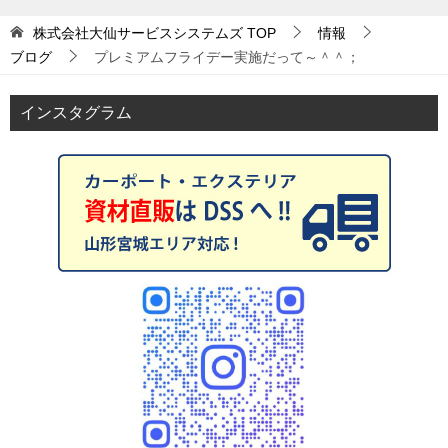
株式会社大仙サービスシステムズ
TOP
情報
ブログ
プレミアムフライデー実施だって～＾＾；
インスタグラム