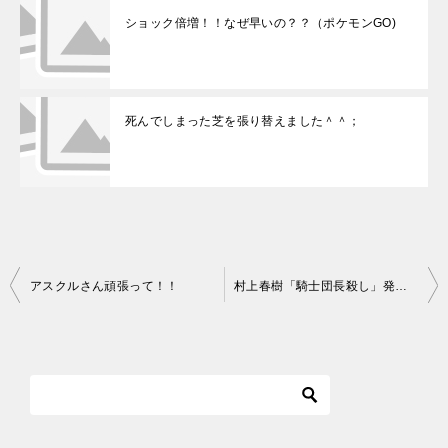
ショック倍増！！なぜ早いの？？（ポケモンGO)
死んでしまった芝を張り替えました＾＾；
アスクルさん頑張って！！
村上春樹「騎士団長殺し」発売開始！！
投
稿
ナ
ビ
ゲ
ー