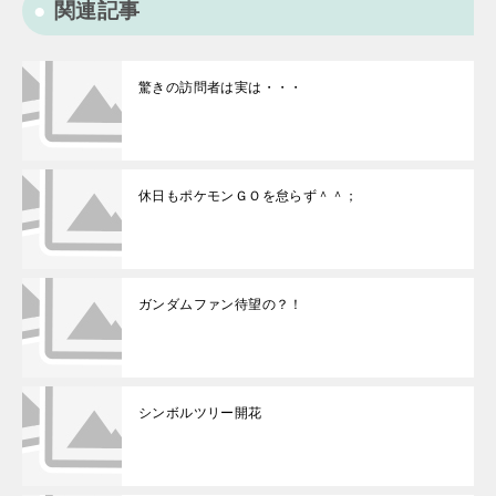
関連記事
驚きの訪問者は実は・・・
休日もポケモンＧＯを怠らず＾＾；
ガンダムファン待望の？！
シンボルツリー開花