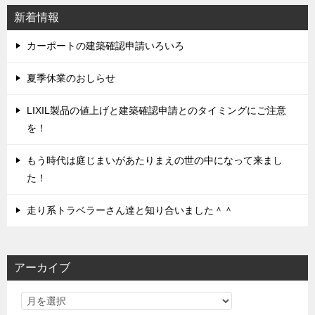
シ
新着情報
ョ
ン
カーポートの建築確認申請いろいろ
夏季休業のおしらせ
LIXIL製品の値上げと建築確認申請とのタイミングにご注意
を！
もう時代は庭じまいがあたりまえの世の中になって来まし
た！
走り系トラベラーさん達と知り合いました＾＾
アーカイブ