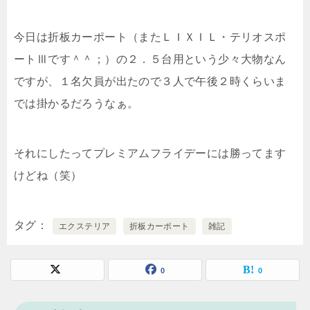
今日は折板カーポート（またＬＩＸＩＬ・テリオスポ
ートⅢです＾＾；）の２．５台用という少々大物なん
ですが、１名欠員が出たので３人で午後２時くらいま
では掛かるだろうなぁ。
それにしたってプレミアムフライデーには勝ってます
けどね（笑）
タグ
エクステリア
折板カーポート
雑記
0
0