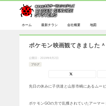
ホーム
最新チラシ
会社概要
地図
ポケモン映画観てきました＾
公開日：
2019年8月2日
ブログ
先日の休みに子供達と山形市嶋にあるムービ
ポケモンGOの方で乱獲されていたアーマー