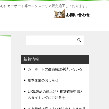
中心にカーポート等のエクステリア販売施工しております。
新着情報
カーポートの建築確認申請いろいろ
夏季休業のおしらせ
LIXIL製品の値上げと建築確認申請と
のタイミングにご注意を！
、
もう時代は庭じまいがあたりまえの世