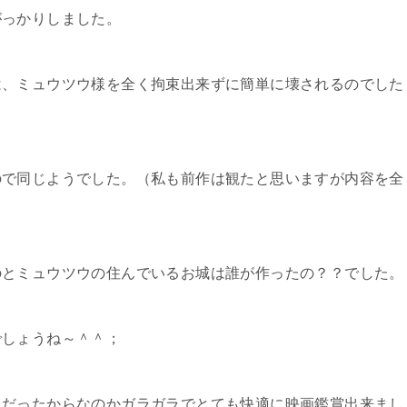
がっかりしました。
は、ミュウツウ様を全く拘束出来ずに簡単に壊されるのでした
ので同じようでした。（私も前作は観たと思いますが内容を全
のとミュウツウの住んでいるお城は誰が作ったの？？でした。
でしょうね～＾＾；
中だったからなのかガラガラでとても快適に映画鑑賞出来まし