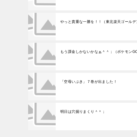
やっと貴重な一勝を！！（東北楽天ゴールデ
もう課金しかないかなぁ＾＾；（ポケモンG
「空母いぶき」７巻が出ました！
明日は穴掘りまくり＾＾；