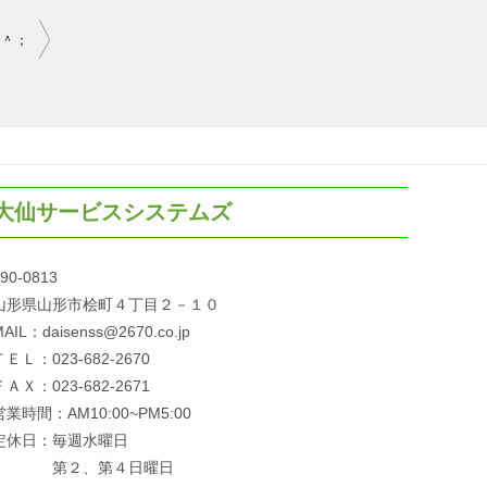
＾＾；
大仙サービスシステムズ
90-0813
山形県山形市桧町４丁目２－１０
AIL：daisenss@2670.co.jp
ＴＥＬ：023-682-2670
ＦＡＸ：023-682-2671
営業時間：AM10:00~PM5:00
定休日：毎週水曜日
第２、第４日曜日