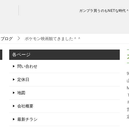
ガンプラ買うのもNETな時代
ブログ
ポケモン映画観てきました＾＾
各ページ
問い合わせ
9
定休日
M
地図
会社概要
最新チラシ