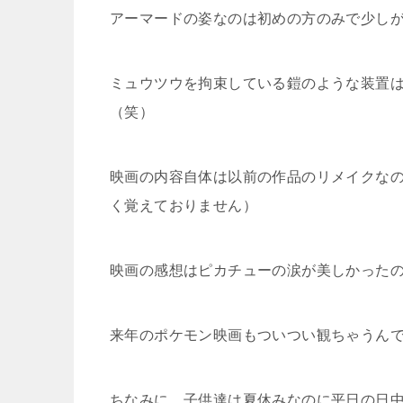
アーマードの姿なのは初めの方のみで少し
ミュウツウを拘束している鎧のような装置
（笑）
映画の内容自体は以前の作品のリメイクな
く覚えておりません）
映画の感想はピカチューの涙が美しかった
来年のポケモン映画もついつい観ちゃうん
ちなみに、子供達は夏休みなのに平日の日