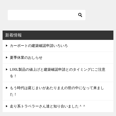
ナ
ビ
ゲ
ー
シ
新着情報
ョ
ン
カーポートの建築確認申請いろいろ
夏季休業のおしらせ
LIXIL製品の値上げと建築確認申請とのタイミングにご注意
を！
もう時代は庭じまいがあたりまえの世の中になって来まし
た！
走り系トラベラーさん達と知り合いました＾＾