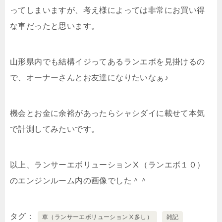
ってしまいますが、考え様によっては非常にお買い得
な車だったと思います。
山形県内でも結構イジってあるランエボを見掛けるの
で、オーナーさんとお友達になりたいなぁ♪
機会とお金に余裕があったらシャシダイに載せて本気
で計測してみたいです。
以上、ランサーエボリューションⅩ（ランエボ１０）
のエンジンルーム内の画像でした＾＾
タグ
車（ランサーエボリューションⅩ多し）
雑記