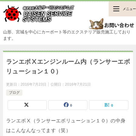
メニュー
山形、宮城を中心にカーポート等のエクステリア販売施工しており
ます。
ランエボⅩエンジンルーム内（ランサーエボ
リューション１０）
更新日：
2016年7月23日
公開日：
2016年7月21日
ブログ
0
0
ランエボⅩ（ランサーエボリューション１０）の中身
はこんなんなってます（笑）