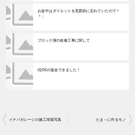
お盆中はダイエットを意図的に忘れていたので＾
＾；
ブロック塀の改修工事に関して
iQOSの返金できました！
イナバガレージの施工現場写真
たま～に作るモノ
投
稿