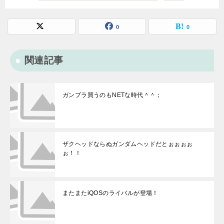
0
0
関連記事
ガンプラ買うのもNETな時代＾＾；
ザクヘッドならぬガンダムヘッドだとぉぉぉぉ
ぉ！！
またまたiQOSのライバルが登場！