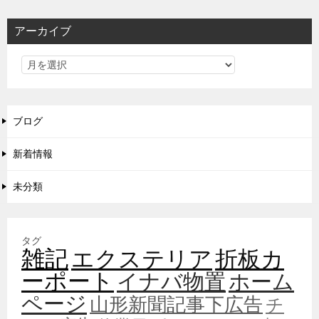
アーカイブ
ブログ
新着情報
未分類
タグ
雑記
エクステリア
折板カ
ーポート
イナバ物置
ホーム
ページ
山形新聞記事下広告
チ