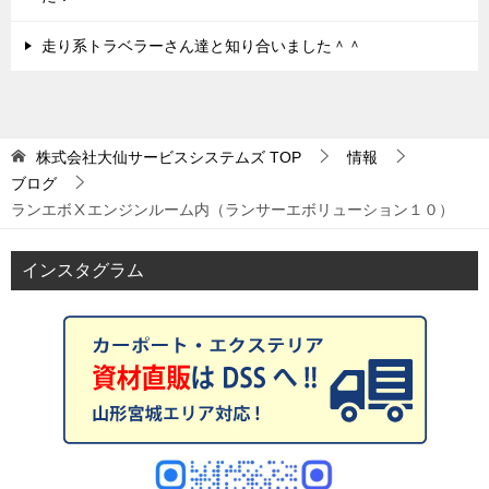
走り系トラベラーさん達と知り合いました＾＾
株式会社大仙サービスシステムズ
TOP
情報
ブログ
ランエボⅩエンジンルーム内（ランサーエボリューション１０）
インスタグラム