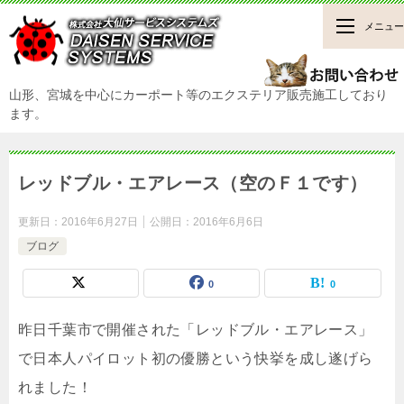
メニュー
山形、宮城を中心にカーポート等のエクステリア販売施工しており
ます。
レッドブル・エアレース（空のＦ１です）
更新日：
2016年6月27日
公開日：
2016年6月6日
ブログ
0
0
昨日千葉市で開催された「レッドブル・エアレース」
で日本人パイロット初の優勝という快挙を成し遂げら
れました！