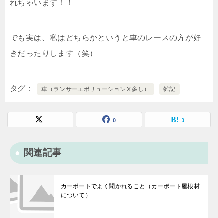
れちゃいます！！
でも実は、私はどちらかというと車のレースの方が好
きだったりします（笑）
タグ
車（ランサーエボリューションⅩ多し）
雑記
0
0
関連記事
カーポートでよく聞かれること（カーポート屋根材
について）