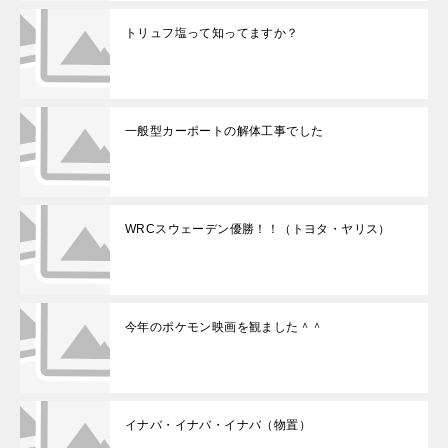
トリュフ塩って知ってますか？
一般型カーポートの解体工事でした
WRCスウェーデン優勝！！（トヨタ・ヤリス）
今年のポケモン映画を観ました＾＾
イナバ・イナバ・イナバ（物置）