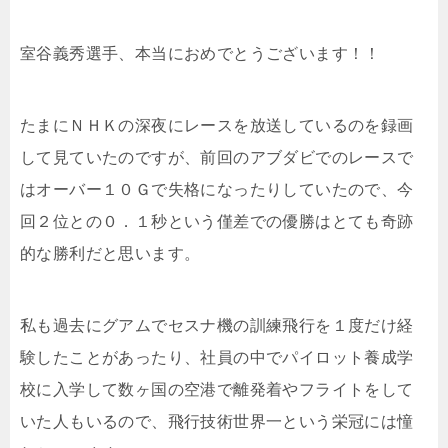
室谷義秀選手、本当におめでとうございます！！
たまにＮＨＫの深夜にレースを放送しているのを録画
して見ていたのですが、前回のアブダビでのレースで
はオーバー１０Ｇで失格になったりしていたので、今
回２位との０．１秒という僅差での優勝はとても奇跡
的な勝利だと思います。
私も過去にグアムでセスナ機の訓練飛行を１度だけ経
験したことがあったり、社員の中でパイロット養成学
校に入学して数ヶ国の空港で離発着やフライトをして
いた人もいるので、飛行技術世界一という栄冠には憧