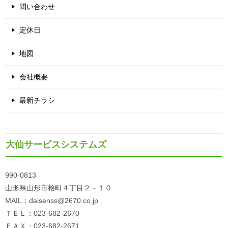
問い合わせ
定休日
地図
会社概要
最新チラシ
大仙サービスシステムズ
990-0813
山形県山形市桧町４丁目２－１０
MAIL：daisenss@2670.co.jp
ＴＥＬ：023-682-2670
ＦＡＸ：023-682-2671