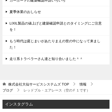
カーポートの建築確認申請いろいろ
夏季休業のおしらせ
LIXIL製品の値上げと建築確認申請とのタイミングにご注意
を！
もう時代は庭じまいがあたりまえの世の中になって来まし
た！
走り系トラベラーさん達と知り合いました＾＾
株式会社大仙サービスシステムズ
TOP
情報
ブログ
レッドブル・エアレース（空のＦ１です）
インスタグラム