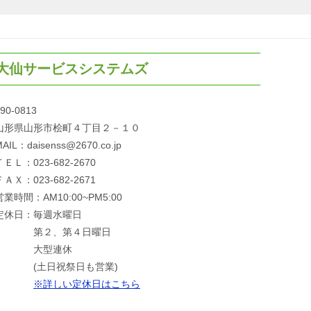
大仙サービスシステムズ
90-0813
山形県山形市桧町４丁目２－１０
AIL：daisenss@2670.co.jp
ＴＥＬ：023-682-2670
ＦＡＸ：023-682-2671
営業時間：AM10:00~PM5:00
定休日：毎週水曜日
第２、第４日曜日
大型連休
(土日祝祭日も営業)
※詳しい定休日はこちら