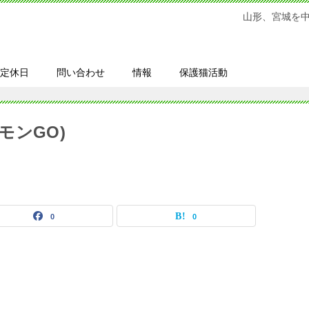
山形、宮城を
定休日
問い合わせ
情報
保護猫活動
モンGO)
0
0