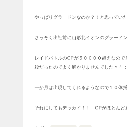
やっぱりグラードンなのか？！と思ってい
さっそく出社前に山形北イオンのグラード
レイドバトルのCPが５００００超えなので
殺だったのでよく解かりませんでした＾＾
一か月は出現してくれるようなので１０体
それにしてもデッカイ！！ CPがほとんど