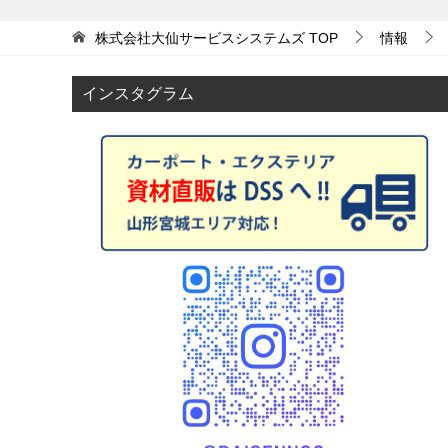
稿
ナ
株式会社大仙サービスシステムズ
TOP
情報
ビ
ゲ
インスタグラム
ー
シ
ョ
ン