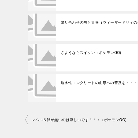
隣り合わせの灰と青春（ウィーザードリィの
さようならスイクン（ポケモンGO)
透水性コンクリートの山形への普及を・・・
レベル５卵が無いのは寂しいです＾＾；（ポケモンGO)
投