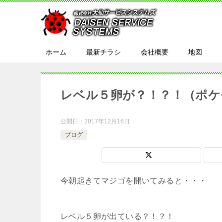
ホーム
最新チラシ
会社概要
地図
レベル５卵が？！？！（ポケ
公開日：
2017年12月16日
ブログ
今朝起きてマジゴを開いてみると・・・
レベル５卵が出ている？！？！