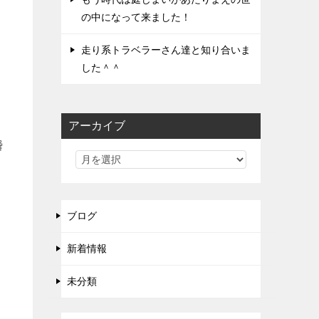
の中になって来ました！
走り系トラベラーさん達と知り合いま
した＾＾
アーカイブ
瞬
ブログ
新着情報
未分類