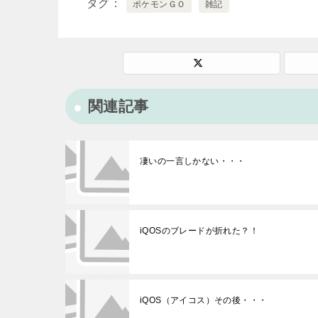
タグ
ポケモンＧＯ
雑記
関連記事
凄いの一言しかない・・・
iQOSのブレードが折れた？！
iQOS（アイコス）その後・・・