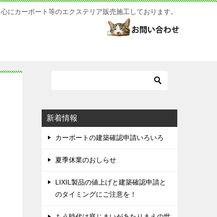
中心にカーポート等のエクステリア販売施工しております。
新着情報
カーポートの建築確認申請いろいろ
夏季休業のおしらせ
LIXIL製品の値上げと建築確認申請と
のタイミングにご注意を！
もう時代は庭じまいがあたりまえの世