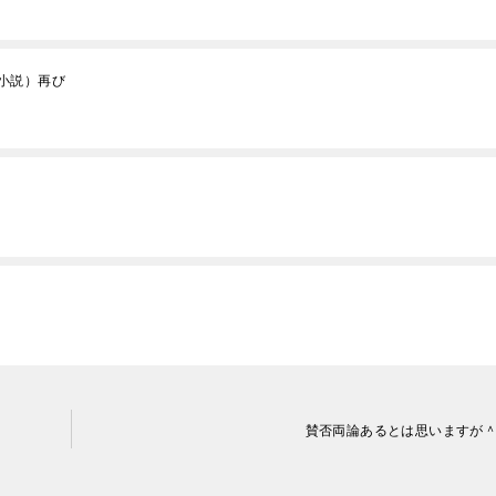
小説）再び
賛否両論あるとは思いますが