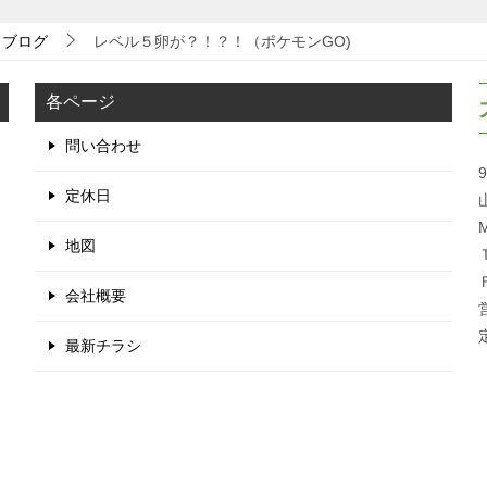
ブログ
レベル５卵が？！？！（ポケモンGO)
各ページ
問い合わせ
9
定休日
M
地図
会社概要
最新チラシ