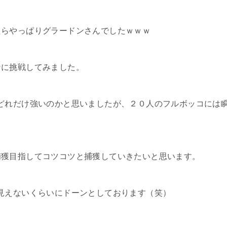
たらやっぱりグラードンさんでしたｗｗｗ
ンに挑戦してみました。
どれだけ強いのかと思いましたが、２０人のフルボッコには
；
捕獲目指してコツコツと捕獲していきたいと思います。
見えないくらいにドーンとしております（笑）