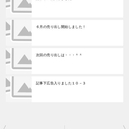
６月の売り出し開始しました！
次回の売り出しは・・・＾＾
記事下広告入りました１０－３