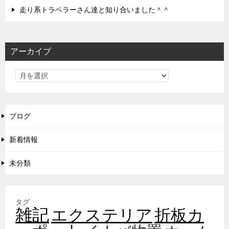
走り系トラベラーさん達と知り合いました＾＾
アーカイブ
ブログ
新着情報
未分類
タグ
雑記
エクステリア
折板カ