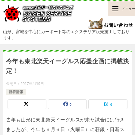
メニュー
山形、宮城を中心にカーポート等のエクステリア販売施工しており
ます。
今年も東北楽天イーグルス応援企画に掲載決
定！
公開日：
2017年4月9日
新着情報
0
0
去年も山形に東北楽天イーグルスが来た試合には行き
ましたが、今年も６月６日（火曜日）に荘銀・日新ス