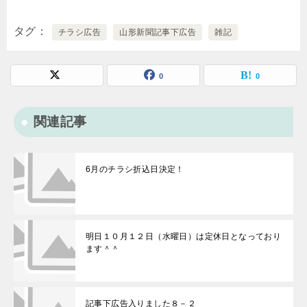
タグ
チラシ広告
山形新聞記事下広告
雑記
0
0
関連記事
6月のチラシ折込日決定！
明日１０月１２日（水曜日）は定休日となっており
ます＾＾
記事下広告入りました８－２