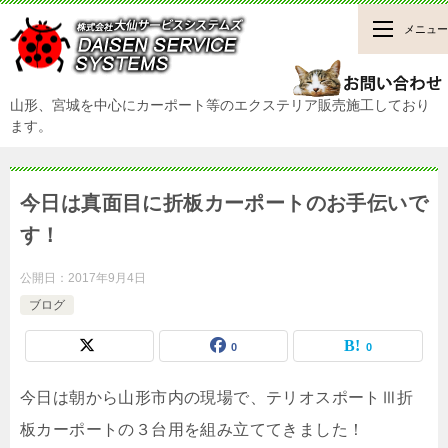
メニュー
山形、宮城を中心にカーポート等のエクステリア販売施工しており
ます。
今日は真面目に折板カーポートのお手伝いで
す！
公開日：
2017年9月4日
ブログ
0
0
今日は朝から山形市内の現場で、テリオスポートⅢ折
板カーポートの３台用を組み立ててきました！