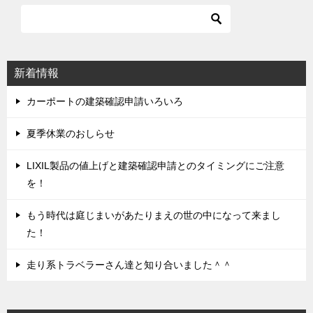
ビ
ゲ
ー
シ
新着情報
ョ
ン
カーポートの建築確認申請いろいろ
夏季休業のおしらせ
LIXIL製品の値上げと建築確認申請とのタイミングにご注意
を！
もう時代は庭じまいがあたりまえの世の中になって来まし
た！
走り系トラベラーさん達と知り合いました＾＾