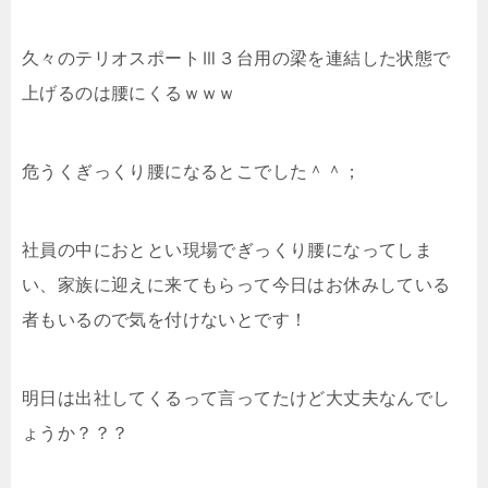
久々のテリオスポートⅢ３台用の梁を連結した状態で
上げるのは腰にくるｗｗｗ
危うくぎっくり腰になるとこでした＾＾；
社員の中におととい現場でぎっくり腰になってしま
い、家族に迎えに来てもらって今日はお休みしている
者もいるので気を付けないとです！
明日は出社してくるって言ってたけど大丈夫なんでし
ょうか？？？