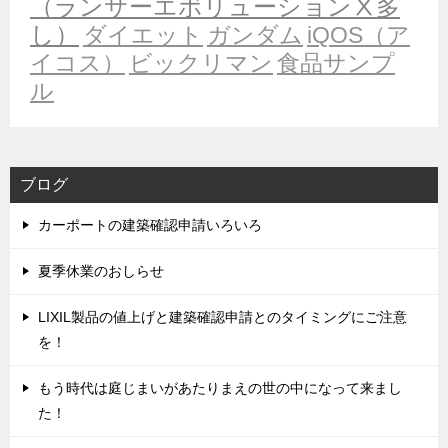
（ランサーエボリューションⅩ多
し）
ダイエット
ガンダム
iQOS（ア
イコス）
ビックリマン
食品サンプ
ル
ブログ
カーポートの建築確認申請いろいろ
夏季休業のおしらせ
LIXIL製品の値上げと建築確認申請とのタイミングにご注意
を！
もう時代は庭じまいがあたりまえの世の中になって来まし
た！