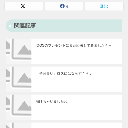
0
0
関連記事
iQOSのプレゼントにまた応募してみました＾＾
「半分青い」ロスにはならず＾＾；
溶けちゃいましたね