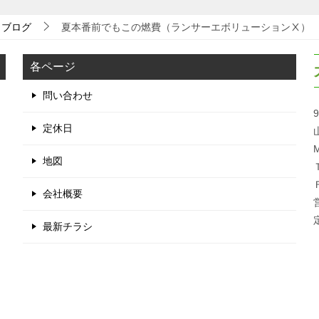
ブログ
夏本番前でもこの燃費（ランサーエボリューションⅩ）
各ページ
問い合わせ
9
定休日
M
地図
会社概要
最新チラシ