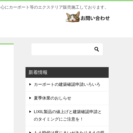
中心にカーポート等のエクステリア販売施工しております。
新着情報
カーポートの建築確認申請いろいろ
夏季休業のおしらせ
LIXIL製品の値上げと建築確認申請と
のタイミングにご注意を！
もう時代は庭じまいがあたりまえの世