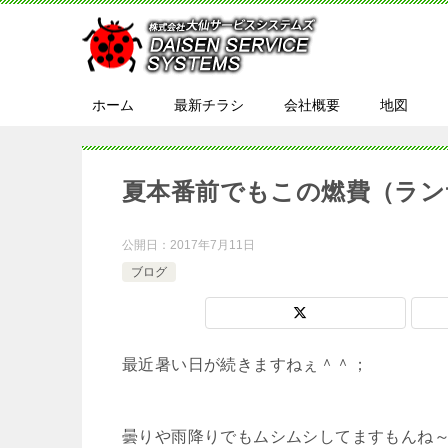
ホーム
最新チラシ
会社概要
地図
夏本番前でもこの燃費（ラン
公開日：
2017年7月11日
ブログ
最近暑い日が続きますねぇ＾＾；
曇りや雨降りでもムシムシしてますもんね