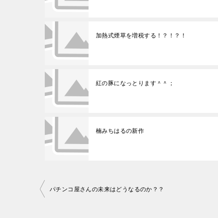
加熱式煙草を増税する！？！？！
紅の豚になっとります＾＾；
楠みちはるの新作
パチンコ屋さんの未来はどうなるのか？？
投