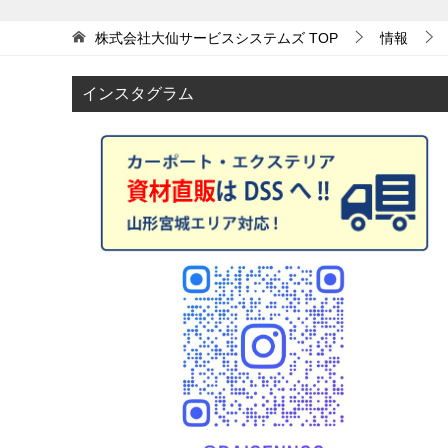
稿
ナ
株式会社大仙サービスシステムズ
TOP
情報
ビ
ゲ
インスタグラム
ー
シ
ョ
ン