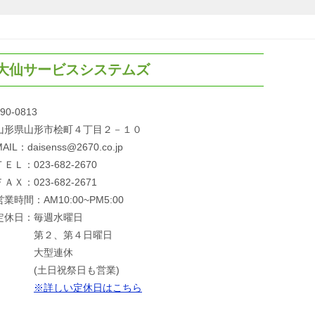
大仙サービスシステムズ
90-0813
山形県山形市桧町４丁目２－１０
AIL：daisenss@2670.co.jp
ＴＥＬ：023-682-2670
ＦＡＸ：023-682-2671
営業時間：AM10:00~PM5:00
定休日：毎週水曜日
第２、第４日曜日
大型連休
(土日祝祭日も営業)
※詳しい定休日はこちら