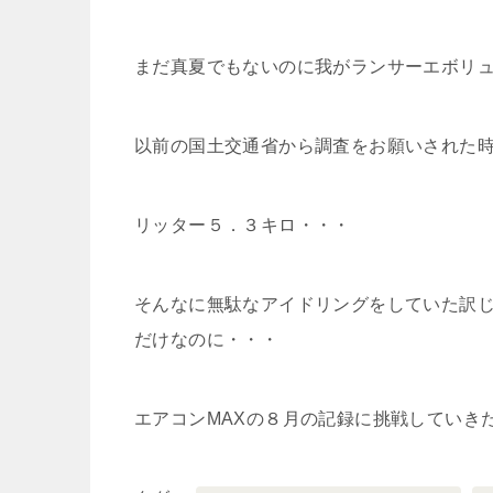
まだ真夏でもないのに我がランサーエボリ
以前の国土交通省から調査をお願いされた
リッター５．３キロ・・・
そんなに無駄なアイドリングをしていた訳
だけなのに・・・
エアコンMAXの８月の記録に挑戦していきた