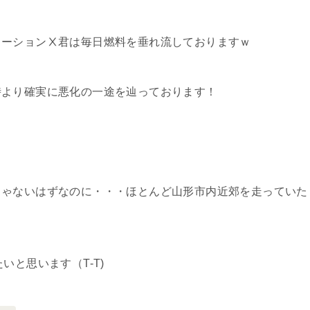
ューションⅩ君は毎日燃料を垂れ流しておりますｗ
時より確実に悪化の一途を辿っております！
じゃないはずなのに・・・ほとんど山形市内近郊を走っていた
いと思います（T-T)