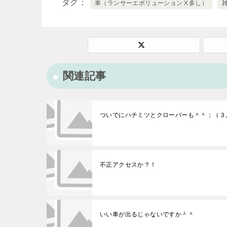
タグ
車（ランサーエボリューションⅩ多し）
関連記事
ついでにハチミツとクローバーも＾＾；（３
不正アクセスか？！
いい車が出るじゃないですか＾＾