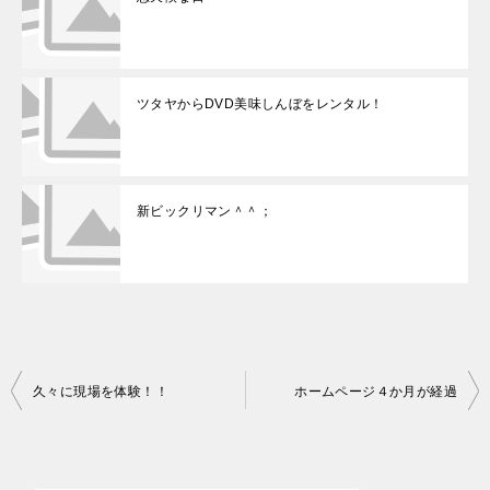
ツタヤからDVD美味しんぼをレンタル！
新ビックリマン＾＾；
久々に現場を体験！！
ホームページ４か月が経過
投
稿
ナ