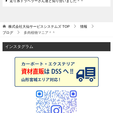
走り系トラベラーさん達と知り合いました＾＾
株式会社大仙サービスシステムズ
TOP
情報
ブログ
多肉植物マニア＾＾
インスタグラム