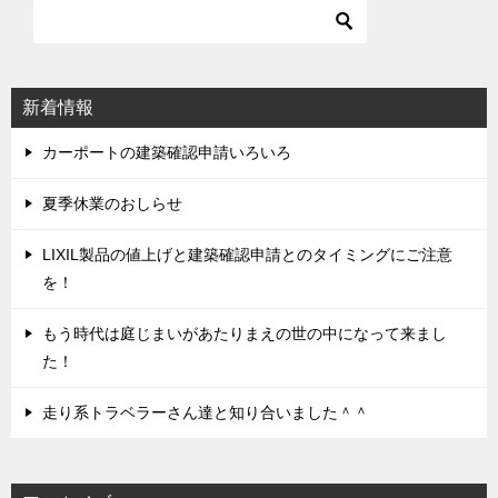
ビ
ゲ
ー
シ
新着情報
ョ
ン
カーポートの建築確認申請いろいろ
夏季休業のおしらせ
LIXIL製品の値上げと建築確認申請とのタイミングにご注意
を！
もう時代は庭じまいがあたりまえの世の中になって来まし
た！
走り系トラベラーさん達と知り合いました＾＾