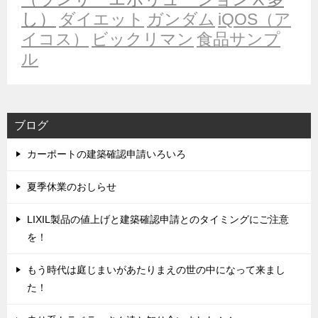
し）
ダイエット
ガンダム
iQOS（ア
イコス）
ビックリマン
食品サンプ
ル
ブログ
カーポートの建築確認申請いろいろ
夏季休業のおしらせ
LIXIL製品の値上げと建築確認申請とのタイミングにご注意
を！
もう時代は庭じまいがあたりまえの世の中になって来まし
た！