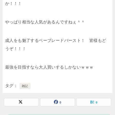
か！！！
やっぱり相当な人気があるんですねぇ＾＾
成人をも魅了するベーブレードバースト！ 皆様もど
うぞ！！！
最強を目指すなら大人買いするしかないｗｗｗ
タグ
雑記
0
0