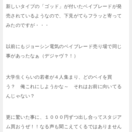
新しいタイプの「ゴッド」が付いたベイブレードが発
売されているようなので、下見がてらフラッと寄って
みたのですが・・・
以前にもジョーシン電気のベイブレード売り場で同じ
事があったなぁ（デジャヴ？！）
大学生くらいの若者が４人集まり、どのベイを買
う？ 俺これにしようかな～ それはお前に向いてる
んじゃない？
更に驚いた事に、１０００円ずつ出し合ってスタジア
ム買おうぜ！！なる声も聞こえてくるではありません