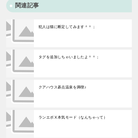
関連記事
犯人は猫に断定してみます＾＾；
タグを追加しちゃいましたよ＾＾；
クアハウス碁点温泉を満喫♪
ランエボⅩ本気モード（なんちゃって）