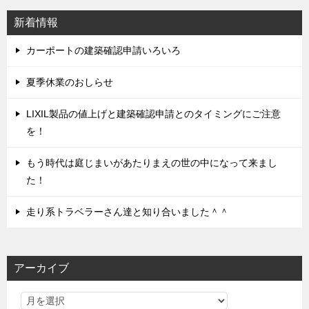
シ
新着情報
ョ
ン
カーポートの建築確認申請いろいろ
夏季休業のおしらせ
LIXIL製品の値上げと建築確認申請とのタイミングにご注意
を！
もう時代は庭じまいがあたりまえの世の中になって来まし
た！
走り系トラベラーさん達と知り合いました＾＾
アーカイブ