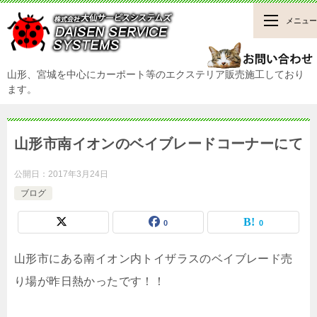
メニュー
山形、宮城を中心にカーポート等のエクステリア販売施工しており
ます。
山形市南イオンのベイブレードコーナーにて
公開日：
2017年3月24日
ブログ
0
0
山形市にある南イオン内トイザラスのベイブレード売
り場が昨日熱かったです！！