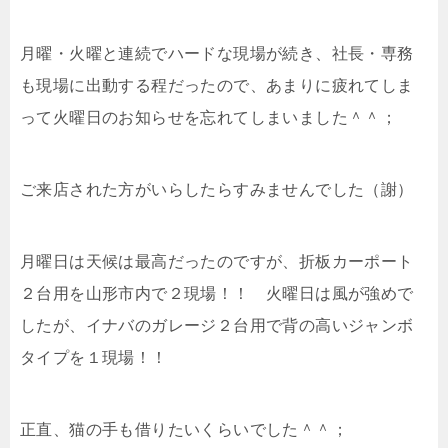
月曜・火曜と連続でハードな現場が続き、社長・専務
も現場に出動する程だったので、あまりに疲れてしま
って火曜日のお知らせを忘れてしまいました＾＾；
ご来店された方がいらしたらすみませんでした（謝）
月曜日は天候は最高だったのですが、折板カーポート
２台用を山形市内で２現場！！ 火曜日は風が強めで
したが、イナバのガレージ２台用で背の高いジャンボ
タイプを１現場！！
正直、猫の手も借りたいくらいでした＾＾；