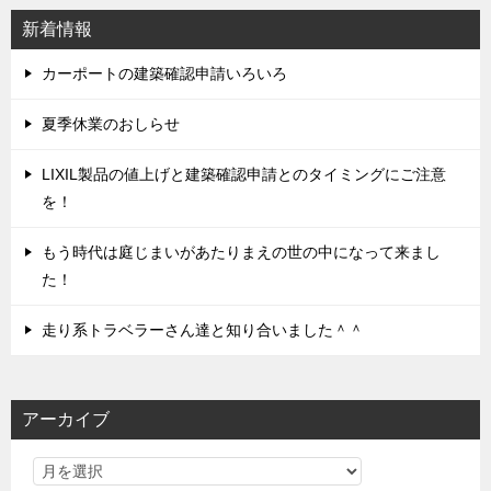
シ
新着情報
ョ
ン
カーポートの建築確認申請いろいろ
夏季休業のおしらせ
LIXIL製品の値上げと建築確認申請とのタイミングにご注意
を！
もう時代は庭じまいがあたりまえの世の中になって来まし
た！
走り系トラベラーさん達と知り合いました＾＾
アーカイブ