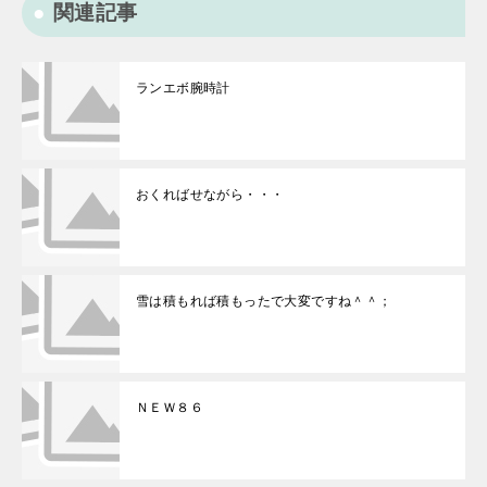
関連記事
ランエボ腕時計
おくればせながら・・・
雪は積もれば積もったで大変ですね＾＾；
ＮＥＷ８６