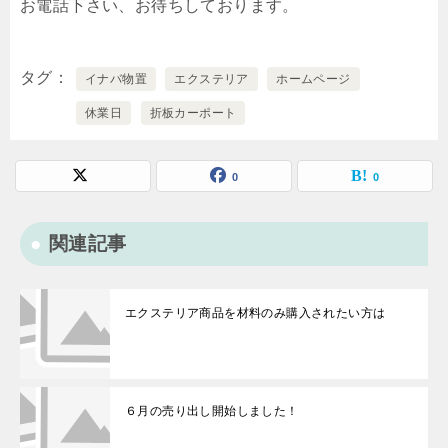
お電話下さい、お待ちしております。
タグ
イナバ物置
エクステリア
ホームページ
休業日
折板カーポート
0
0
関連記事
エクステリア商品を材料のみ購入されたい方は
６月の売り出し開始しました！