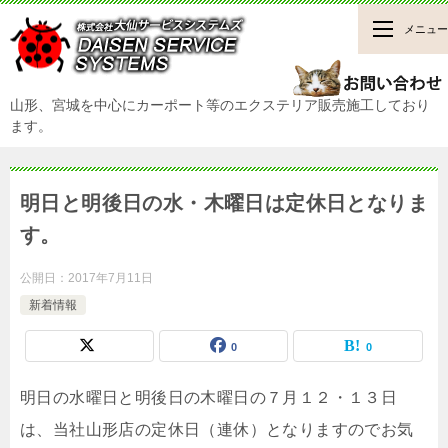
メニュー
山形、宮城を中心にカーポート等のエクステリア販売施工しており
ます。
明日と明後日の水・木曜日は定休日となりま
す。
公開日：
2017年7月11日
新着情報
0
0
明日の水曜日と明後日の木曜日の７月１２・１３日
は、当社山形店の定休日（連休）となりますのでお気