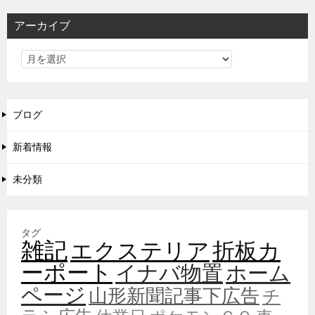
アーカイブ
ブログ
新着情報
未分類
タグ
雑記
エクステリア
折板カ
ーポート
イナバ物置
ホーム
ページ
山形新聞記事下広告
チ