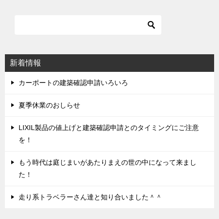
ナ
ビ
ゲ
ー
シ
新着情報
ョ
ン
カーポートの建築確認申請いろいろ
夏季休業のおしらせ
LIXIL製品の値上げと建築確認申請とのタイミングにご注意
を！
もう時代は庭じまいがあたりまえの世の中になって来まし
た！
走り系トラベラーさん達と知り合いました＾＾