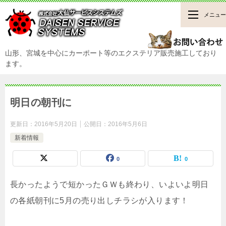
メニュー
山形、宮城を中心にカーポート等のエクステリア販売施工しており
ます。
明日の朝刊に
更新日：
2016年5月20日
公開日：
2016年5月6日
新着情報
0
0
長かったようで短かったＧＷも終わり、いよいよ明日
の各紙朝刊に5月の売り出しチラシが入ります！