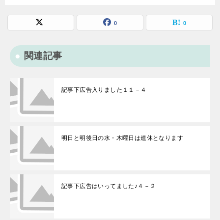
0
0
関連記事
記事下広告入りました１１－４
明日と明後日の水・木曜日は連休となります
記事下広告はいってました♪４－２