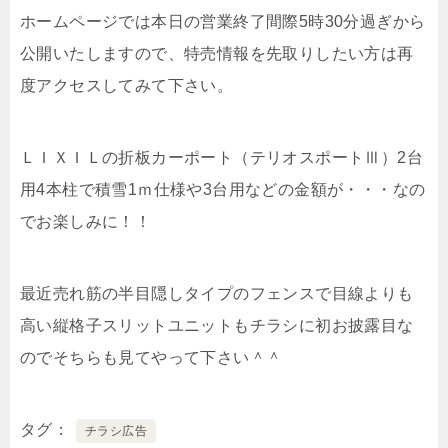
ホームページでは本日の営業終了間際5時30分過ぎから
公開いたしますので、特売情報を先取りしたい方は再
度アクセスしてみて下さい。
ＬＩＸＩＬの折板カーポート（テリオスポートⅢ）2台
用4本柱で積雪1ｍ仕様や3台用などの金額が・・・なの
でお楽しみに！！
最近売れ筋の半目隠しタイプのフェンスで目線よりも
高い縦格子スリットユニットもチラシに初お披露目な
のでそちらも見てやって下さい＾＾
タグ
チラシ広告