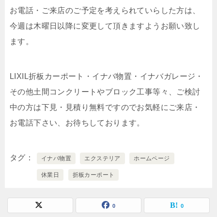
お電話・ご来店のご予定を考えられていらした方は、
今週は木曜日以降に変更して頂きますようお願い致し
ます。
LIXIL折板カーポート・イナバ物置・イナバガレージ・
その他土間コンクリートやブロック工事等々、ご検討
中の方は下見・見積り無料ですのでお気軽にご来店・
お電話下さい、お待ちしております。
タグ
イナバ物置
エクステリア
ホームページ
休業日
折板カーポート
0
0