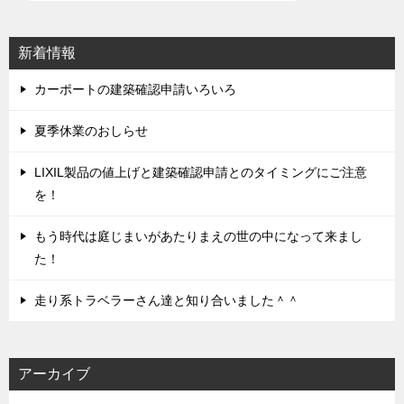
ー
シ
新着情報
ョ
ン
カーポートの建築確認申請いろいろ
夏季休業のおしらせ
LIXIL製品の値上げと建築確認申請とのタイミングにご注意
を！
もう時代は庭じまいがあたりまえの世の中になって来まし
た！
走り系トラベラーさん達と知り合いました＾＾
アーカイブ