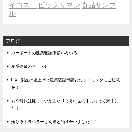
イコス）
ビックリマン
食品サンプ
ル
ブログ
カーポートの建築確認申請いろいろ
夏季休業のおしらせ
LIXIL製品の値上げと建築確認申請とのタイミングにご注意
を！
もう時代は庭じまいがあたりまえの世の中になって来まし
た！
走り系トラベラーさん達と知り合いました＾＾