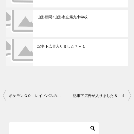
山形新聞×山形市立第九小学校
記事下広告入りました７－１
ポケモンＧＯ レイドパスの価値観の違いはヒドイ！！
記事下広告が入りました８－４
投
稿
ナ
ビ
ゲ