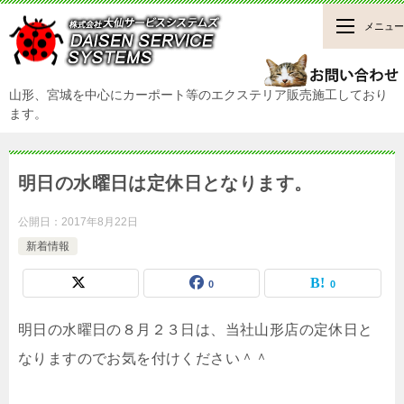
メニュー
山形、宮城を中心にカーポート等のエクステリア販売施工しており
ます。
明日の水曜日は定休日となります。
公開日：
2017年8月22日
新着情報
0
0
明日の水曜日の８月２３日は、当社山形店の定休日と
なりますのでお気を付けください＾＾