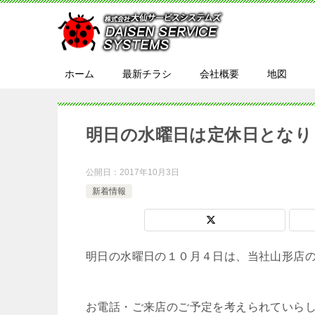
ホーム
最新チラシ
会社概要
地図
明日の水曜日は定休日となり
公開日：
2017年10月3日
新着情報
明日の水曜日の１０月４日は、当社山形店
お電話・ご来店のご予定を考えられていら