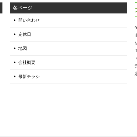
各ページ
問い合わせ
9
定休日
M
地図
会社概要
最新チラシ