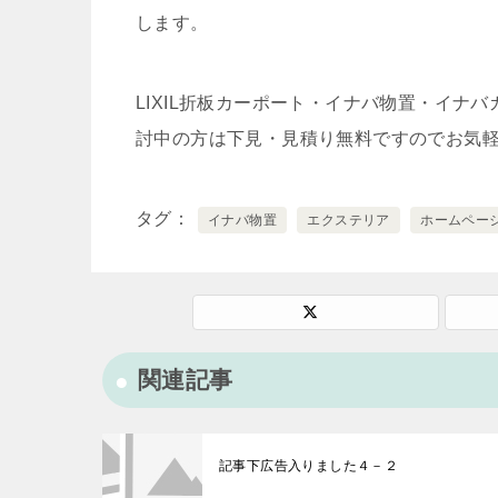
します。
LIXIL折板カーポート・イナバ物置・イ
討中の方は下見・見積り無料ですのでお気
タグ
イナバ物置
エクステリア
ホームペー
関連記事
記事下広告入りました４－２