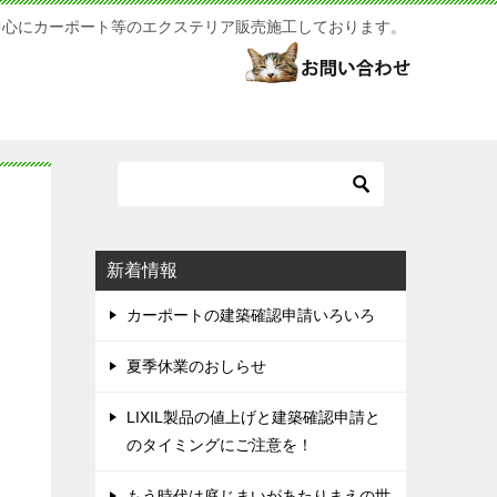
中心にカーポート等のエクステリア販売施工しております。
新着情報
カーポートの建築確認申請いろいろ
夏季休業のおしらせ
LIXIL製品の値上げと建築確認申請と
のタイミングにご注意を！
もう時代は庭じまいがあたりまえの世