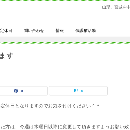
山形、宮城を
定休日
問い合わせ
情報
保護猫活動
ます
0
0
の定休日となりますのでお気を付けください＾＾
した方は、今週は木曜日以降に変更して頂きますようお願い致