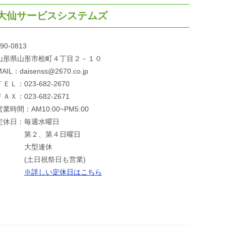
大仙サービスシステムズ
90-0813
山形県山形市桧町４丁目２－１０
AIL：daisenss@2670.co.jp
ＴＥＬ：023-682-2670
ＦＡＸ：023-682-2671
営業時間：AM10:00~PM5:00
定休日：毎週水曜日
第２、第４日曜日
大型連休
(土日祝祭日も営業)
※詳しい定休日はこちら