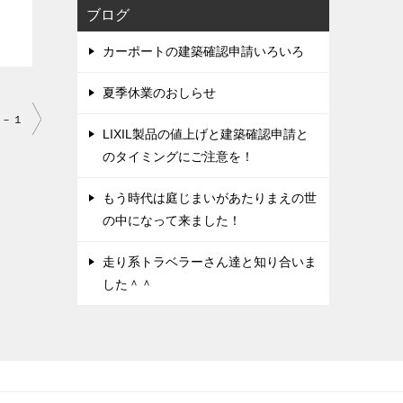
ブログ
カーポートの建築確認申請いろいろ
夏季休業のおしらせ
０－１
LIXIL製品の値上げと建築確認申請と
のタイミングにご注意を！
もう時代は庭じまいがあたりまえの世
の中になって来ました！
走り系トラベラーさん達と知り合いま
した＾＾