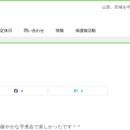
山形、宮城を
定休日
問い合わせ
情報
保護猫活動
0
0
の賑やかな芋煮会で楽しかったです＾＾