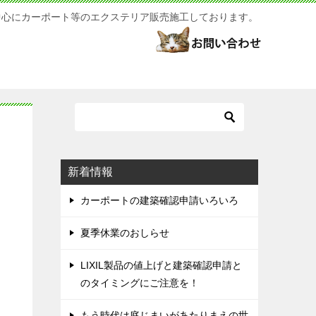
中心にカーポート等のエクステリア販売施工しております。
新着情報
カーポートの建築確認申請いろいろ
夏季休業のおしらせ
LIXIL製品の値上げと建築確認申請と
のタイミングにご注意を！
もう時代は庭じまいがあたりまえの世