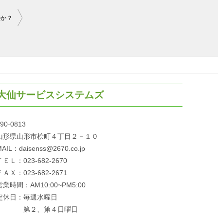
のか？
大仙サービスシステムズ
90-0813
山形県山形市桧町４丁目２－１０
AIL：daisenss@2670.co.jp
ＴＥＬ：023-682-2670
ＦＡＸ：023-682-2671
営業時間：AM10:00~PM5:00
定休日：毎週水曜日
第２、第４日曜日