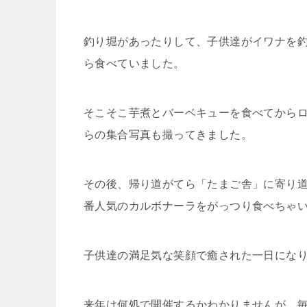
釣り堀があったりして、子供達がイワナを
ら食べていました。
そこそこ芋煮とバーベキューを食べてから
らの集合写真も撮ってきました。
その後、帰り道がてら「たまご舎」に寄り
番人気のカルボナーラをがっつり食べちゃ
子供達の満足気な笑顔で癒された一日になり
来年は何処で開催するかわかりませんが、