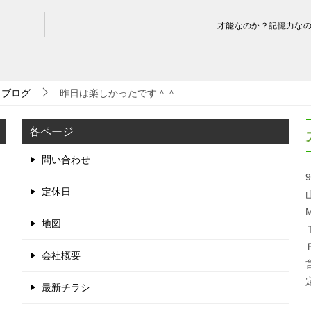
才能なのか？記憶力な
ブログ
昨日は楽しかったです＾＾
各ページ
問い合わせ
9
定休日
M
地図
会社概要
最新チラシ