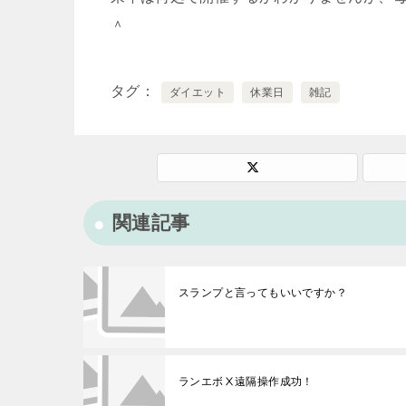
＾
タグ
ダイエット
休業日
雑記
関連記事
スランプと言ってもいいですか？
ランエボⅩ遠隔操作成功！