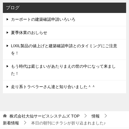
ブログ
カーポートの建築確認申請いろいろ
夏季休業のおしらせ
LIXIL製品の値上げと建築確認申請とのタイミングにご注意
を！
もう時代は庭じまいがあたりまえの世の中になって来まし
た！
走り系トラベラーさん達と知り合いました＾＾
株式会社大仙サービスシステムズ
TOP
情報
新着情報
本日の朝刊にチラシが折り込まれました♪