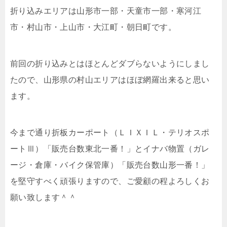
折り込みエリアは山形市一部・天童市一部・寒河江
市・村山市・上山市・大江町・朝日町です。
前回の折り込みとはほとんどダブらないようにしまし
たので、山形県の村山エリアはほぼ網羅出来ると思い
ます。
今まで通り折板カーポート（ＬＩＸＩＬ・テリオスポ
ートⅢ）「販売台数東北一番！」とイナバ物置（ガレ
ージ・倉庫・バイク保管庫）「販売台数山形一番！」
を堅守すべく頑張りますので、ご愛顧の程よろしくお
願い致します＾＾