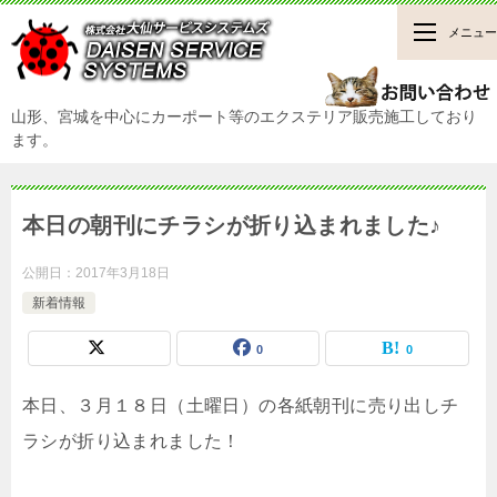
メニュー
山形、宮城を中心にカーポート等のエクステリア販売施工しており
ます。
本日の朝刊にチラシが折り込まれました♪
公開日：
2017年3月18日
新着情報
0
0
本日、３月１８日（土曜日）の各紙朝刊に売り出しチ
ラシが折り込まれました！