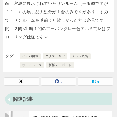
尚、宮城に展示されていたサンルーム（一般型ですが
＾＾；）の展示品大処分が１台のみですがありますの
で、サンルームを以前より欲しかった方は必見です！
間口２間×出幅１間のアーバングレー色アルミで床はフ
ローリング仕様ですｗ
タグ
イナバ物置
エクステリア
チラシ広告
ホームページ
折板カーポート
0
0
関連記事