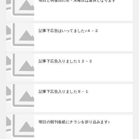
明日と明後日の水・木曜日は連休となります
記事下広告はいってました♪４－２
記事下広告入りました１２－２
記事下広告入りました９－１
明日の朝刊各紙にチラシを折り込みます♪