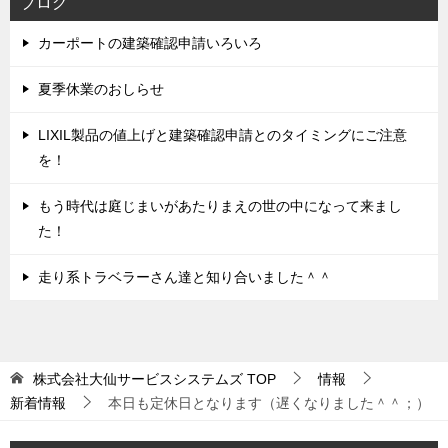
ブログ
カーポートの建築確認申請いろいろ
夏季休業のおしらせ
LIXIL製品の値上げと建築確認申請とのタイミングにご注意
を！
もう時代は庭じまいがあたりまえの世の中になって来まし
た！
走り系トラベラーさん達と知り合いました＾＾
株式会社大仙サービスシステムズ
TOP
情報
新着情報
本日も定休日となります（遅くなりました＾＾；）