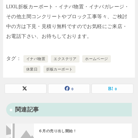
LIXIL折板カーポート・イナバ物置・イナバガレージ・
その他土間コンクリートやブロック工事等々、ご検討
中の方は下見・見積り無料ですのでお気軽にご来店・
お電話下さい、お待ちしております。
タグ
イナバ物置
エクステリア
ホームページ
休業日
折板カーポート
0
0
関連記事
６月の売り出し開始！