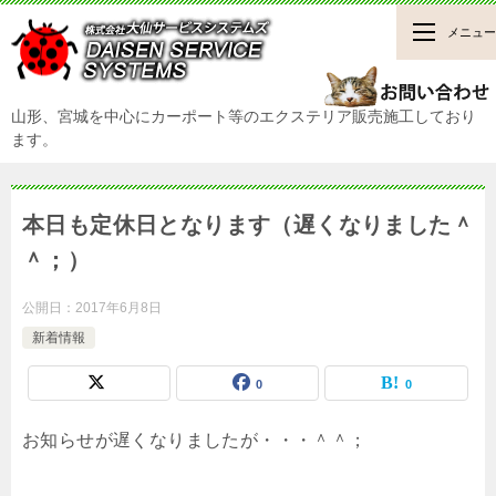
メニュー
山形、宮城を中心にカーポート等のエクステリア販売施工しており
ます。
本日も定休日となります（遅くなりました＾
＾；）
公開日：
2017年6月8日
新着情報
0
0
お知らせが遅くなりましたが・・・＾＾；