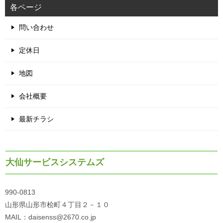
各ページ
問い合わせ
定休日
地図
会社概要
最新チラシ
大仙サービスシステムズ
990-0813
山形県山形市桧町４丁目２－１０
MAIL：daisenss@2670.co.jp