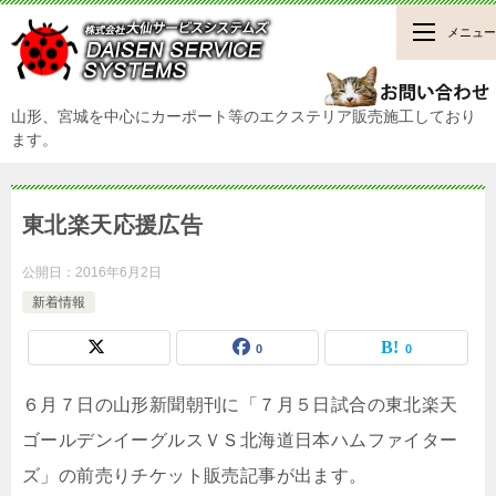
メニュー
山形、宮城を中心にカーポート等のエクステリア販売施工しており
ます。
東北楽天応援広告
公開日：
2016年6月2日
新着情報
0
0
６月７日の山形新聞朝刊に「７月５日試合の東北楽天
ゴールデンイーグルスＶＳ北海道日本ハムファイター
ズ」の前売りチケット販売記事が出ます。