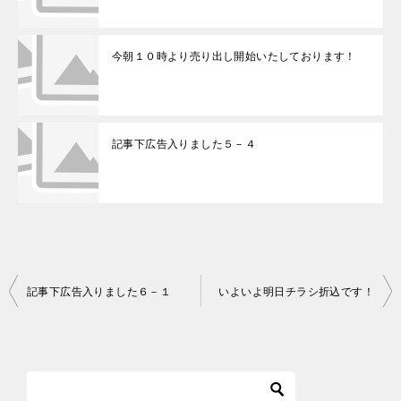
今朝１０時より売り出し開始いたしております！
記事下広告入りました５－４
記事下広告入りました６－１
いよいよ明日チラシ折込です！
投
稿
ナ
ビ