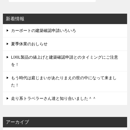
ゲ
ー
シ
新着情報
ョ
ン
カーポートの建築確認申請いろいろ
夏季休業のおしらせ
LIXIL製品の値上げと建築確認申請とのタイミングにご注意
を！
もう時代は庭じまいがあたりまえの世の中になって来まし
た！
走り系トラベラーさん達と知り合いました＾＾
アーカイブ