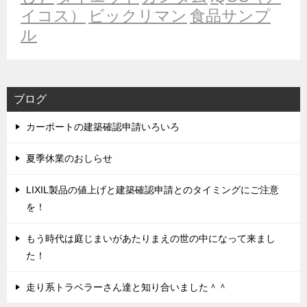
イコス）
ビックリマン
食品サンプ
ル
ブログ
カーポートの建築確認申請いろいろ
夏季休業のおしらせ
LIXIL製品の値上げと建築確認申請とのタイミングにご注意
を！
もう時代は庭じまいがあたりまえの世の中になって来まし
た！
走り系トラベラーさん達と知り合いました＾＾