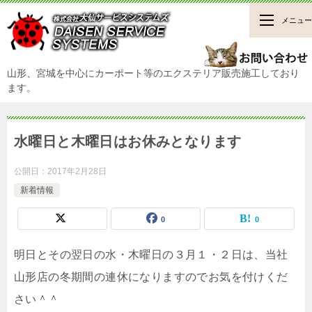
メニュー
山形、宮城を中心にカーポート等のエクステリア販売施工しており
ます。
水曜日と木曜日はお休みとなります
公開日：
2017年2月28日
新着情報
0
0
明日とその翌日の水・木曜日の３月１・２日は、当社
山形店の冬期間の連休になりますのでお気を付けくだ
さい＾＾