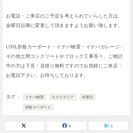
お電話・ご来店のご予定を考えられていらした方は、
金曜日以降に変更して頂きますようお願い致します。
LIXIL折板カーポート・イナバ物置・イナバガレージ・
その他土間コンクリートやブロック工事等々、ご検討
中の方は下見・見積り無料ですのでお気軽にご来店・
お電話下さい、お待ちしております。
タグ
イナバ物置
エクステリア
休業日
折板カーポート
0
0