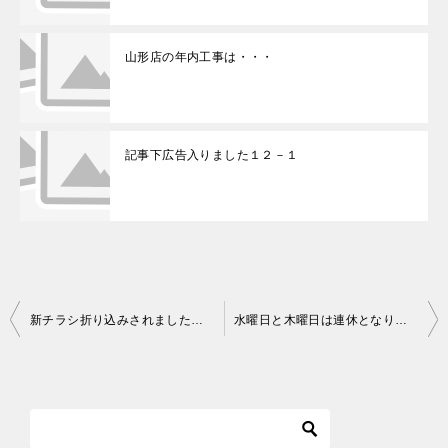
山形店の年内工事は・・・
記事下広告入りました１２－１
新チラシ折り込みされました！！
水曜日と木曜日は連休となります
投
稿
ナ
ビ
ゲ