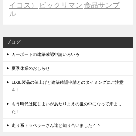
イコス）
ビックリマン
食品サンプ
ル
ブログ
カーポートの建築確認申請いろいろ
夏季休業のおしらせ
LIXIL製品の値上げと建築確認申請とのタイミングにご注意
を！
もう時代は庭じまいがあたりまえの世の中になって来まし
た！
走り系トラベラーさん達と知り合いました＾＾