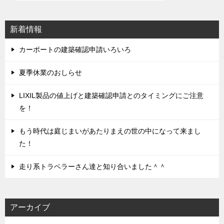
ー
シ
新着情報
ョ
ン
カーポートの建築確認申請いろいろ
夏季休業のおしらせ
LIXIL製品の値上げと建築確認申請とのタイミングにご注意
を！
もう時代は庭じまいがあたりまえの世の中になって来まし
た！
走り系トラベラーさん達と知り合いました＾＾
アーカイブ