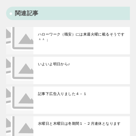
関連記事
ハローワーク（職安）には来週火曜に載るそうです
＾＾；
いよいよ明日から♪
記事下広告入りました４－１
水曜日と木曜日は冬期間１・２月連休となります