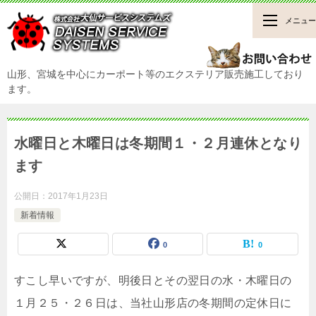
メニュー
山形、宮城を中心にカーポート等のエクステリア販売施工しており
ます。
水曜日と木曜日は冬期間１・２月連休となり
ます
公開日：
2017年1月23日
新着情報
0
0
すこし早いですが、明後日とその翌日の水・木曜日の
１月２５・２６日は、当社山形店の冬期間の定休日に