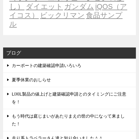
し）
ダイエット
ガンダム
iQOS（ア
イコス）
ビックリマン
食品サンプ
ル
ブログ
カーポートの建築確認申請いろいろ
夏季休業のおしらせ
LIXIL製品の値上げと建築確認申請とのタイミングにご注意
を！
もう時代は庭じまいがあたりまえの世の中になって来まし
た！
走り系トラベラーさん達と知り合いました＾＾