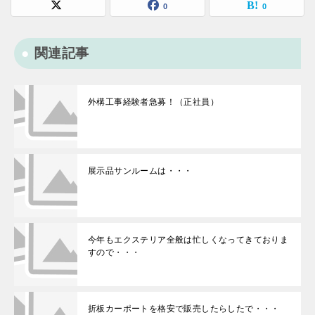
0
0
関連記事
外構工事経験者急募！（正社員）
展示品サンルームは・・・
今年もエクステリア全般は忙しくなってきておりま
すので・・・
折板カーポートを格安で販売したらしたで・・・