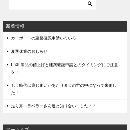
ビ
ゲ
ー
シ
新着情報
ョ
ン
カーポートの建築確認申請いろいろ
夏季休業のおしらせ
LIXIL製品の値上げと建築確認申請とのタイミングにご注意
を！
もう時代は庭じまいがあたりまえの世の中になって来まし
た！
走り系トラベラーさん達と知り合いました＾＾
アーカイブ