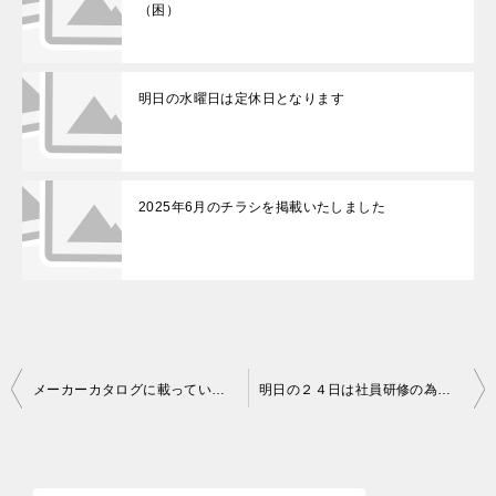
（困）
明日の水曜日は定休日となります
2025年6月のチラシを掲載いたしました
メーカーカタログに載っているカーポートの雪下ろしについての注意点
明日の２４日は社員研修の為、午後はお休みとなります
投
稿
ナ