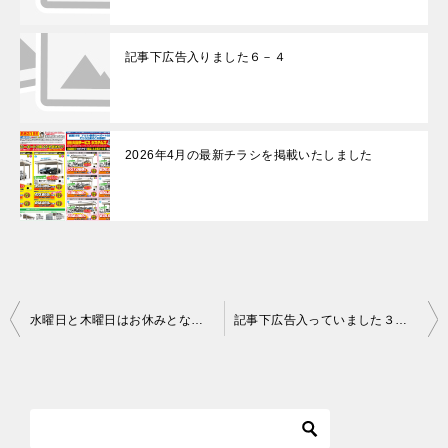
記事下広告入りました６－４
2026年4月の最新チラシを掲載いたしました
水曜日と木曜日はお休みとなります
記事下広告入っていました３－１
投
稿
ナ
ビ
ゲ