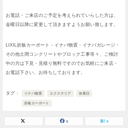
お電話・ご来店のご予定を考えられていらした方は、
金曜日以降に変更して頂きますようお願い致します。
LIXIL折板カーポート・イナバ物置・イナバガレージ・
その他土間コンクリートやブロック工事等々、ご検討
中の方は下見・見積り無料ですのでお気軽にご来店・
お電話下さい、お待ちしております。
タグ
イナバ物置
エクステリア
休業日
折板カーポート
0
0