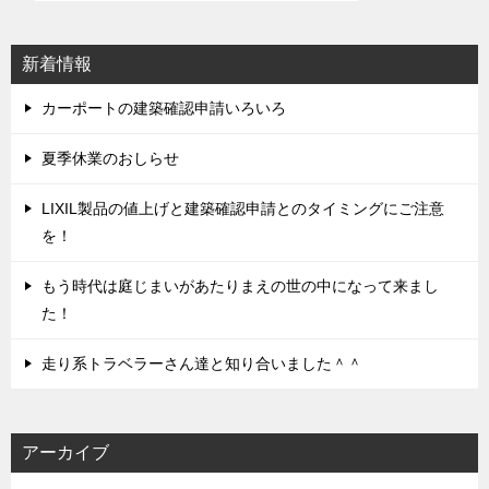
ー
シ
新着情報
ョ
ン
カーポートの建築確認申請いろいろ
夏季休業のおしらせ
LIXIL製品の値上げと建築確認申請とのタイミングにご注意
を！
もう時代は庭じまいがあたりまえの世の中になって来まし
た！
走り系トラベラーさん達と知り合いました＾＾
アーカイブ