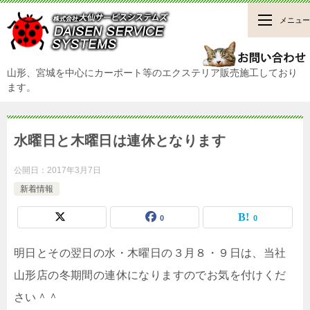
メニュー
山形、宮城を中心にカーポート等のエクステリア販売施工しており
ます。
水曜日と木曜日は連休となります
公開日：
2017年3月7日
新着情報
0
0
明日とその翌日の水・木曜日の３月８・９日は、当社
山形店の冬期間の連休になりますのでお気を付けくだ
さい＾＾