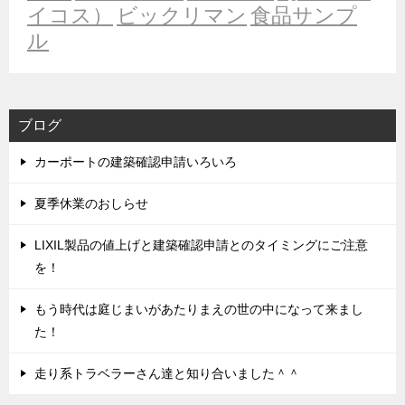
イコス）
ビックリマン
食品サンプ
ル
ブログ
カーポートの建築確認申請いろいろ
夏季休業のおしらせ
LIXIL製品の値上げと建築確認申請とのタイミングにご注意
を！
もう時代は庭じまいがあたりまえの世の中になって来まし
た！
走り系トラベラーさん達と知り合いました＾＾