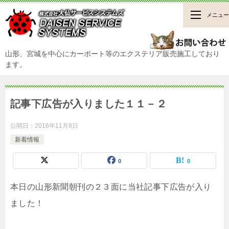
メニュー
山形、宮城を中心にカーポート等のエクステリア販売施工しており
ます。
記事下広告が入りました１１－２
公開日：
2016年11月8日
新着情報
0
0
本日の山形新聞朝刊の２３面に当社記事下広告が入り
ました！