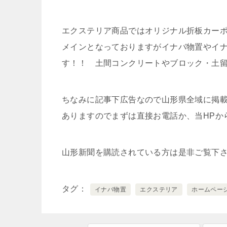
エクステリア商品ではオリジナル折板カーポ
メインとなっておりますがイナバ物置やイ
す！！ 土間コンクリートやブロック・土
ちなみに記事下広告なので山形県全域に掲
ありますのでまずは直接お電話か、当HPか
山形新聞を購読されている方は是非ご覧下
タグ
イナバ物置
エクステリア
ホームペー