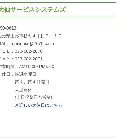
大仙サービスシステムズ
90-0813
山形県山形市桧町４丁目２－１０
AIL：daisenss@2670.co.jp
ＴＥＬ：023-682-2670
ＦＡＸ：023-682-2671
営業時間：AM10:00~PM5:00
定休日：毎週水曜日
第２、第４日曜日
大型連休
(土日祝祭日も営業)
※詳しい定休日はこちら