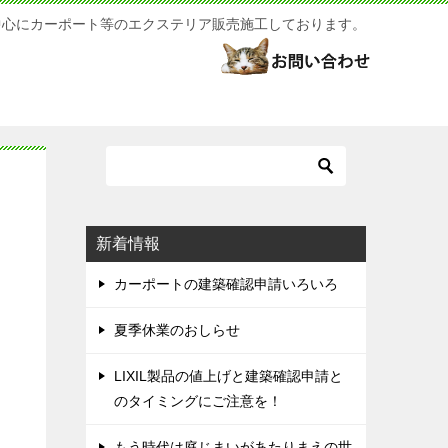
中心にカーポート等のエクステリア販売施工しております。
新着情報
カーポートの建築確認申請いろいろ
夏季休業のおしらせ
LIXIL製品の値上げと建築確認申請と
のタイミングにご注意を！
もう時代は庭じまいがあたりまえの世