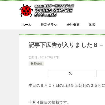
ホーム
最新チラシ
会社概要
地図
記事下広告が入りました８－
公開日：
2017年8月27日
新着情報
本日の８月２７日の山形新聞朝刊の２５面
今月４回目の掲載です。