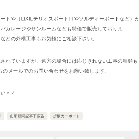
ートや（LIXILテリオスポートⅢやソルディーポートなど）
ナバガレージやサンルームなども特価で販売しておりま
留などの外構工事もお気軽にご相談下さい。
載されていますが、遠方の場合には応じきれない工事の種類も
らのメールでのお問い合わせをお願い致します。
さい＾＾
ジ
山形新聞記事下広告
折板カーポート