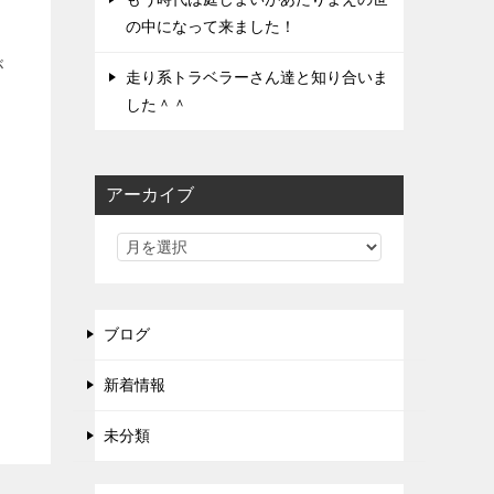
の中になって来ました！
が
走り系トラベラーさん達と知り合いま
した＾＾
アーカイブ
ブログ
新着情報
未分類