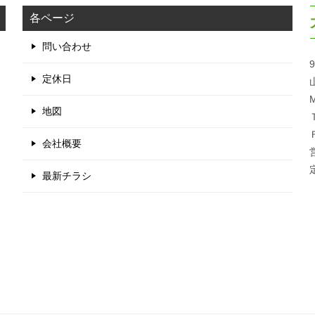
各ページ
問い合わせ
9
定休日
M
地図
会社概要
最新チラシ