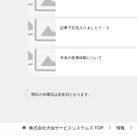
記事下広告入りました７－２
年末の長期休暇について
明日の水曜日は定休日となります。
投
稿
ナ
株式会社大仙サービスシステムズ
TOP
情報
ビ