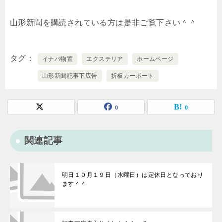
山形新聞を購読されている方は是非ご覧下さい＾＾
タグ
イナバ物置
エクステリア
ホームページ
山形新聞記事下広告
折板カーポート
0
0
関連記事
明日１０月１９日（水曜日）は定休日となっており
ます＾＾