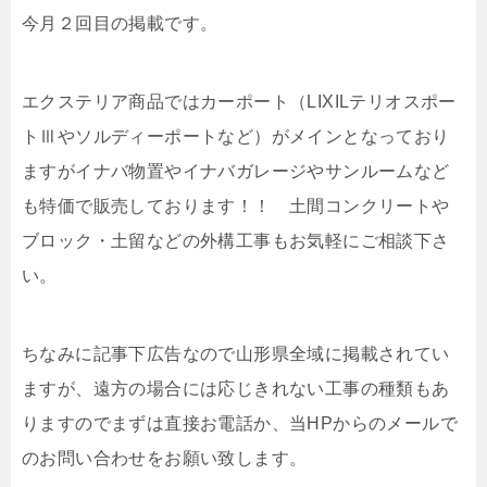
今月２回目の掲載です。
エクステリア商品ではカーポート（LIXILテリオスポー
トⅢやソルディーポートなど）がメインとなっており
ますがイナバ物置やイナバガレージやサンルームなど
も特価で販売しております！！ 土間コンクリートや
ブロック・土留などの外構工事もお気軽にご相談下さ
い。
ちなみに記事下広告なので山形県全域に掲載されてい
ますが、遠方の場合には応じきれない工事の種類もあ
りますのでまずは直接お電話か、当HPからのメールで
のお問い合わせをお願い致します。