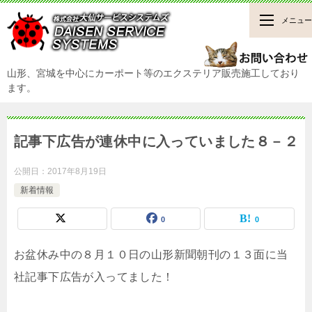
メニュー
山形、宮城を中心にカーポート等のエクステリア販売施工しており
ます。
記事下広告が連休中に入っていました８－２
公開日：
2017年8月19日
新着情報
0
0
お盆休み中の８月１０日の山形新聞朝刊の１３面に当
社記事下広告が入ってました！