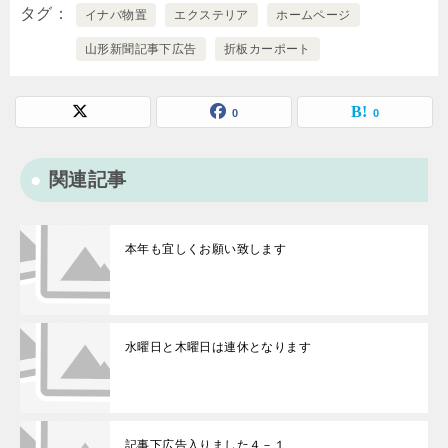
タグ
イナバ物置
エクステリア
ホームページ
山形新聞記事下広告
折板カーポート
0
0
関連記事
本年も宜しくお願い致します
水曜日と木曜日は連休となります
記事下広告入りました４－１