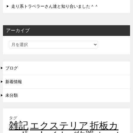
走り系トラベラーさん達と知り合いました＾＾
アーカイブ
ブログ
新着情報
未分類
タグ
雑記
エクステリア
折板カ