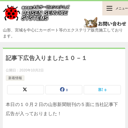
メニュー
山形、宮城を中心にカーポート等のエクステリア販売施工しており
ます。
記事下広告入りました１０－１
公開日：
2020年10月2日
新着情報
0
0
本日の１０月２日の山形新聞朝刊の５面に当社記事下
広告が入っておりました！