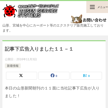
メニュー
山形、宮城を中心にカーポート等のエクステリア販売施工しており
ます。
記事下広告入りました１１－１
公開日：
2016年11月3日
新着情報
0
0
本日の山形新聞朝刊の１１面に当社記事下広告が入り
ました！