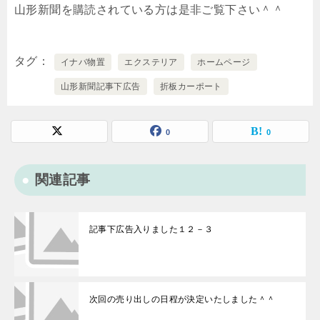
山形新聞を購読されている方は是非ご覧下さい＾＾
タグ
イナバ物置
エクステリア
ホームページ
山形新聞記事下広告
折板カーポート
0
0
関連記事
記事下広告入りました１２－３
次回の売り出しの日程が決定いたしました＾＾