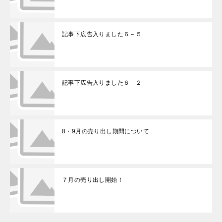
記事下広告入りました６－５
記事下広告入りました６－２
8・9月の売り出し期間について
７月の売り出し開始！