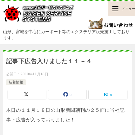
メニュー
山形、宮城を中心にカーポート等のエクステリア販売施工しており
ます。
記事下広告入りました１１－４
公開日：
2019年11月18日
新着情報
0
0
本日の１１月１８日の山形新聞朝刊の２５面に当社記
事下広告が入っておりました！