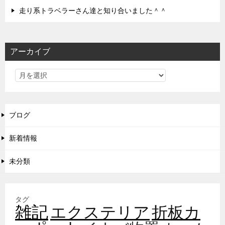
走り系トラベラーさん達と知り合いました＾＾
アーカイブ
ブログ
新着情報
未分類
タグ
雑記
エクステリア
折板カ