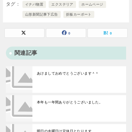
タグ
イナバ物置
エクステリア
ホームページ
山形新聞記事下広告
折板カーポート
0
0
関連記事
あけましておめでとうございます＾＾
本年も一年間ありがとうございました。
明日の水曜日は定休日となります