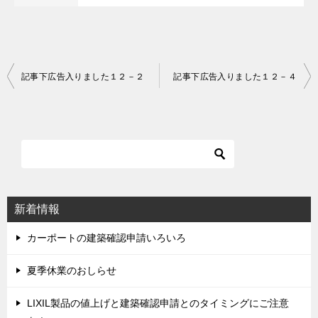
記事下広告入りました１２－２
記事下広告入りました１２－４
投
稿
ナ
ビ
ゲ
ー
シ
新着情報
ョ
ン
カーポートの建築確認申請いろいろ
夏季休業のおしらせ
LIXIL製品の値上げと建築確認申請とのタイミングにご注意