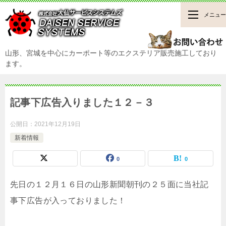
メニュー
山形、宮城を中心にカーポート等のエクステリア販売施工しており
ます。
記事下広告入りました１２－３
公開日：
2021年12月19日
新着情報
0
0
先日の１２月１６日の山形新聞朝刊の２５面に当社記
事下広告が入っておりました！