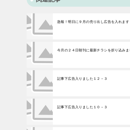
急報！明日に９月の売り出し広告を入れます
今月の２４日朝刊に最新チラシを折り込みま
記事下広告入りました１２－３
記事下広告入りました１０－３