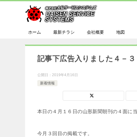
ホーム
最新チラシ
会社概要
地図
記事下広告入りました４－３
公開日：
2019年4月16日
新着情報
本日の４月１６日の山形新聞朝刊の４面に
今月３回目の掲載です。