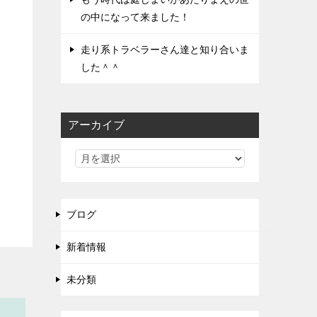
の中になって来ました！
り
走り系トラベラーさん達と知り合いま
した＾＾
アーカイブ
ブログ
新着情報
未分類