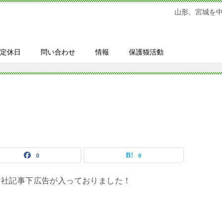
山形、宮城を
定休日
問い合わせ
情報
保護猫活動
0
0
当社記事下広告が入っておりました！