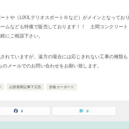
ートや（LIXILテリオスポートⅢなど）がメインとなってお
ルームなども特価で販売しております！！ 土間コンクリート
気軽にご相談下さい。
載されていますが、遠方の場合には応じきれない工事の種類も
らのメールでのお問い合わせをお願い致します。
ジ
山形新聞記事下広告
折板カーポート
0
0