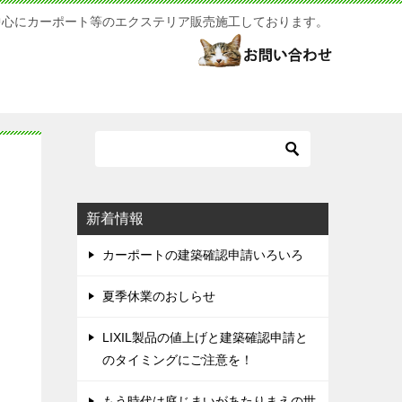
中心にカーポート等のエクステリア販売施工しております。
新着情報
カーポートの建築確認申請いろいろ
夏季休業のおしらせ
LIXIL製品の値上げと建築確認申請と
のタイミングにご注意を！
もう時代は庭じまいがあたりまえの世