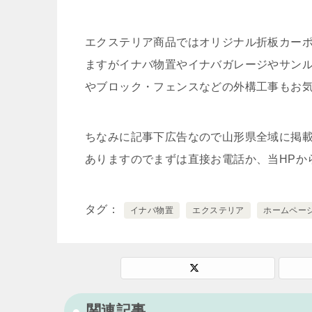
エクステリア商品ではオリジナル折板カーポ
ますがイナバ物置やイナバガレージやサン
やブロック・フェンスなどの外構工事もお
ちなみに記事下広告なので山形県全域に掲
ありますのでまずは直接お電話か、当HPか
タグ
イナバ物置
エクステリア
ホームペー
関連記事