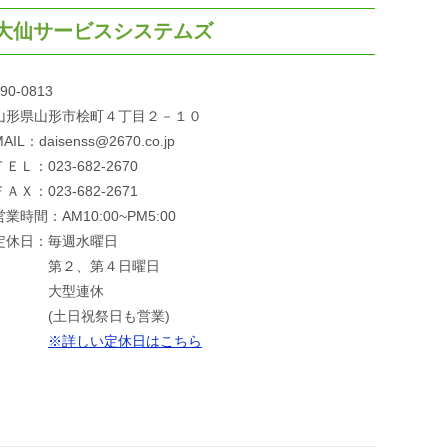
大仙サービスシステムズ
90-0813
山形県山形市桧町４丁目２－１０
AIL：daisenss@2670.co.jp
ＴＥＬ：023-682-2670
ＦＡＸ：023-682-2671
営業時間：AM10:00~PM5:00
定休日：毎週水曜日
第２、第４日曜日
大型連休
(土日祝祭日も営業)
※詳しい定休日はこちら