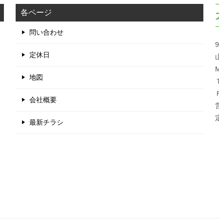
各ページ
問い合わせ
9
定休日
M
地図
会社概要
最新チラシ