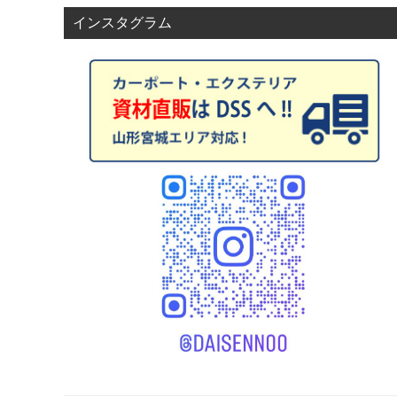
ョ
インスタグラム
ン