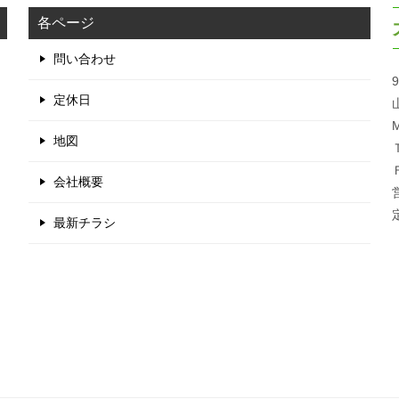
各ページ
問い合わせ
9
定休日
M
地図
会社概要
最新チラシ