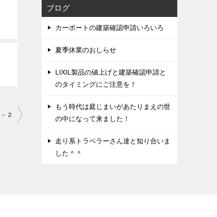
ブログ
カーポートの建築確認申請いろいろ
夏季休業のおしらせ
LIXIL製品の値上げと建築確認申請と
のタイミングにご注意を！
もう時代は庭じまいがあたりまえの世
５－２
の中になって来ました！
走り系トラベラーさん達と知り合いま
した＾＾