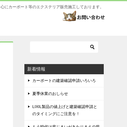
中心にカーポート等のエクステリア販売施工しております。
新着情報
カーポートの建築確認申請いろいろ
夏季休業のおしらせ
LIXIL製品の値上げと建築確認申請と
のタイミングにご注意を！
もう時代は庭じまいがあたりまえの世