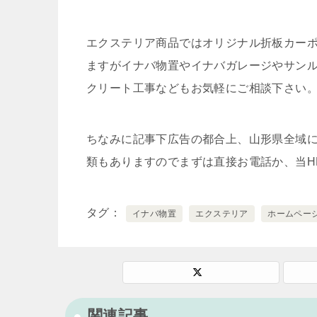
エクステリア商品ではオリジナル折板カーポ
ますがイナバ物置やイナバガレージやサン
クリート工事などもお気軽にご相談下さい
ちなみに記事下広告の都合上、山形県全域
類もありますのでまずは直接お電話か、当H
タグ
イナバ物置
エクステリア
ホームペー
関連記事