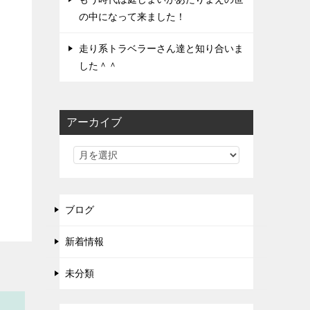
の中になって来ました！
り
走り系トラベラーさん達と知り合いま
した＾＾
アーカイブ
ブログ
新着情報
未分類