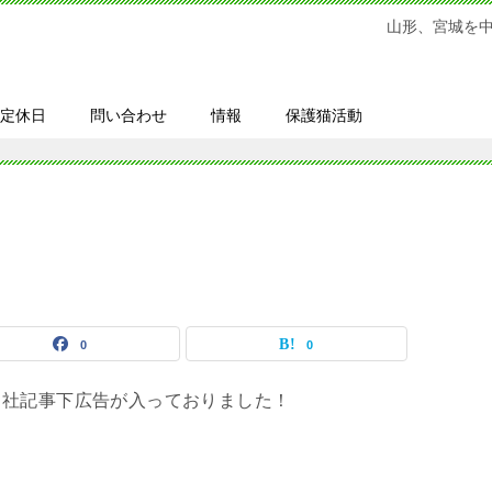
山形、宮城を
定休日
問い合わせ
情報
保護猫活動
0
0
当社記事下広告が入っておりました！