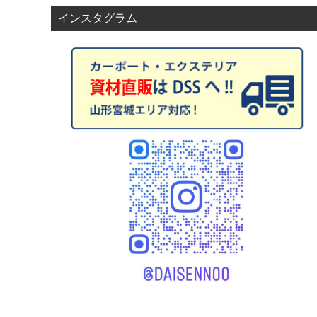
ョ
インスタグラム
ン