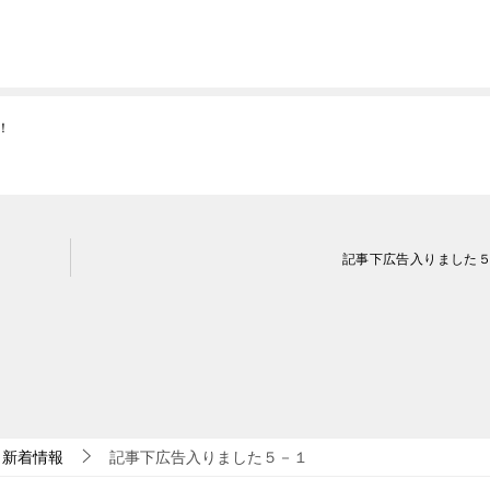
！
記事下広告入りました
新着情報
記事下広告入りました５－１