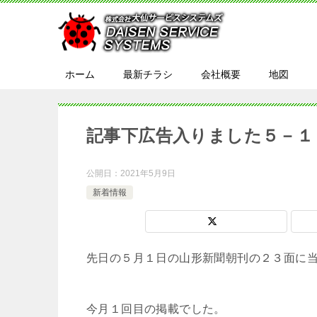
ホーム
最新チラシ
会社概要
地図
記事下広告入りました５－１
公開日：
2021年5月9日
新着情報
先日の５月１日の山形新聞朝刊の２３面に
今月１回目の掲載でした。