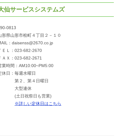
大仙サービスシステムズ
90-0813
山形県山形市桧町４丁目２－１０
AIL：daisenss@2670.co.jp
ＴＥＬ：023-682-2670
ＦＡＸ：023-682-2671
営業時間：AM10:00~PM5:00
定休日：毎週水曜日
第２、第４日曜日
大型連休
(土日祝祭日も営業)
※詳しい定休日はこちら