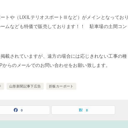
ートや（LIXILテリオスポートⅢなど）がメインとなってお
ルームなども特価で販売しております！！ 駐車場の土間コン
。
に掲載されていますが、遠方の場合には応じきれない工事の種
Pからのメールでのお問い合わせをお願い致します。
ジ
山形新聞記事下広告
折板カーポート
0
0