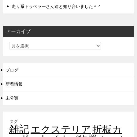
走り系トラベラーさん達と知り合いました＾＾
アーカイブ
ブログ
新着情報
未分類
タグ
雑記
エクステリア
折板カ