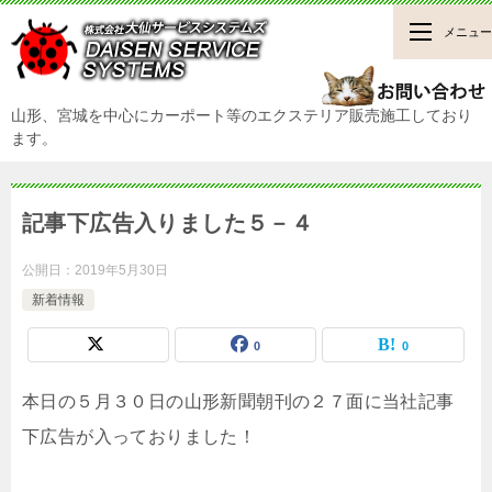
メニュー
山形、宮城を中心にカーポート等のエクステリア販売施工しており
ます。
記事下広告入りました５－４
公開日：
2019年5月30日
新着情報
0
0
本日の５月３０日の山形新聞朝刊の２７面に当社記事
下広告が入っておりました！