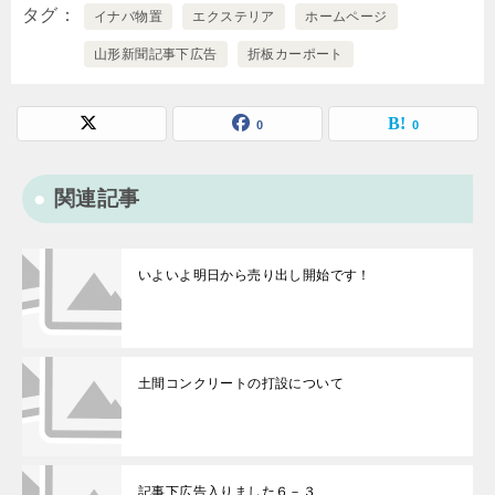
タグ
イナバ物置
エクステリア
ホームページ
山形新聞記事下広告
折板カーポート
0
0
関連記事
いよいよ明日から売り出し開始です！
土間コンクリートの打設について
記事下広告入りました６－３