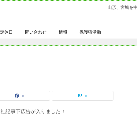
山形、宮城を
定休日
問い合わせ
情報
保護猫活動
0
0
当社記事下広告が入りました！