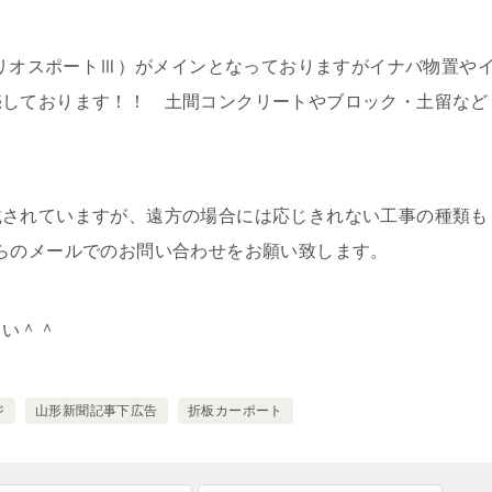
LテリオスポートⅢ）がメインとなっておりますがイナバ物置や
売しております！！ 土間コンクリートやブロック・土留など
載されていますが、遠方の場合には応じきれない工事の種類も
らのメールでのお問い合わせをお願い致します。
さい＾＾
ジ
山形新聞記事下広告
折板カーポート