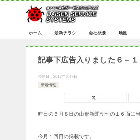
ホーム
最新チラシ
会社概要
地図
記事下広告入りました６－１
公開日：
2017年6月9日
新着情報
昨日の６月８日の山形新聞朝刊の１６面に
今月１回目の掲載です。