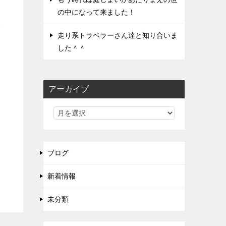
の中になって来ました！
イ
走り系トラベラーさん達と知り合いま
した＾＾
アーカイブ
ブログ
新着情報
未分類