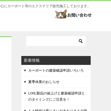
中心にカーポート等のエクステリア販売施工しております。
新着情報
カーポートの建築確認申請いろいろ
夏季休業のおしらせ
LIXIL製品の値上げと建築確認申請と
のタイミングにご注意を！
もう時代は庭じまいがあたりまえの世