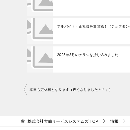
アルバイト・正社員募集開始！（ジョブタン
2025年3月のチラシを折り込みました
本日も定休日となります（遅くなりました＾＾；）
投
稿
ナ
株式会社大仙サービスシステムズ
TOP
情報
ビ