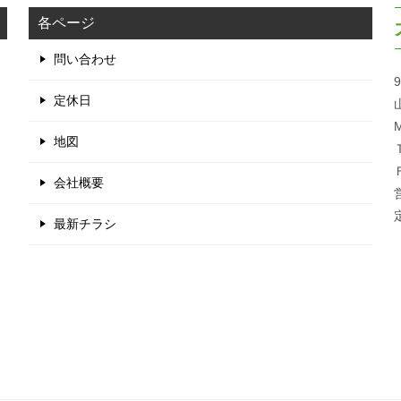
各ページ
問い合わせ
9
定休日
M
地図
会社概要
最新チラシ