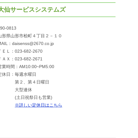
大仙サービスシステムズ
90-0813
山形県山形市桧町４丁目２－１０
AIL：daisenss@2670.co.jp
ＴＥＬ：023-682-2670
ＦＡＸ：023-682-2671
営業時間：AM10:00~PM5:00
定休日：毎週水曜日
第２、第４日曜日
大型連休
(土日祝祭日も営業)
※詳しい定休日はこちら