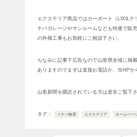
エクステリア商品ではカーポート（LIXI
ナバガレージやサンルームなども特価で販
の外構工事もお気軽にご相談下さい。
ちなみに記事下広告なので山形県全域に掲
ありますのでまずは直接お電話か、当HPか
山形新聞を購読されている方は是非ご覧下
タグ
イナバ物置
エクステリア
ホームペー