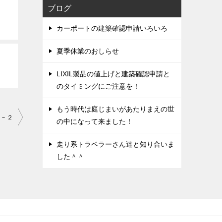
ブログ
カーポートの建築確認申請いろいろ
夏季休業のおしらせ
LIXIL製品の値上げと建築確認申請と
のタイミングにご注意を！
もう時代は庭じまいがあたりまえの世
６－２
の中になって来ました！
走り系トラベラーさん達と知り合いま
した＾＾