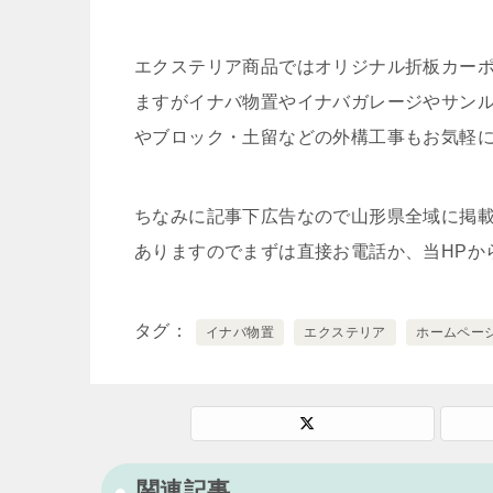
エクステリア商品ではオリジナル折板カーポ
ますがイナバ物置やイナバガレージやサン
やブロック・土留などの外構工事もお気軽
ちなみに記事下広告なので山形県全域に掲
ありますのでまずは直接お電話か、当HPか
タグ
イナバ物置
エクステリア
ホームペー
関連記事