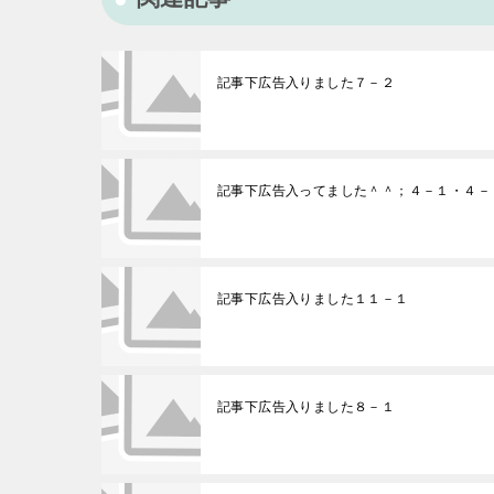
記事下広告入りました７－２
記事下広告入ってました＾＾；４－１・４－
記事下広告入りました１１－１
記事下広告入りました８－１