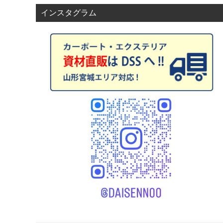
ョ
インスタグラム
ン