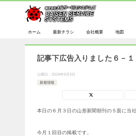
ホーム
最新チラシ
会社概要
地図
記事下広告入りました６－１
公開日：
2018年6月3日
新着情報
本日の６月３日の山形新聞朝刊の５面に当
今月１回目の掲載です。