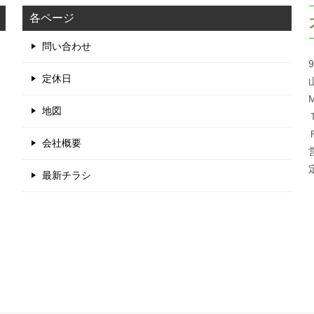
各ページ
問い合わせ
9
定休日
M
地図
会社概要
最新チラシ