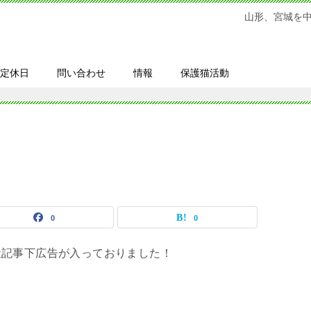
山形、宮城を
定休日
問い合わせ
情報
保護猫活動
0
0
社記事下広告が入っておりました！