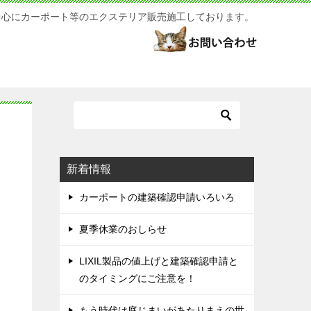
中心にカーポート等のエクステリア販売施工しております。
新着情報
カーポートの建築確認申請いろいろ
夏季休業のおしらせ
LIXIL製品の値上げと建築確認申請と
のタイミングにご注意を！
もう時代は庭じまいがあたりまえの世