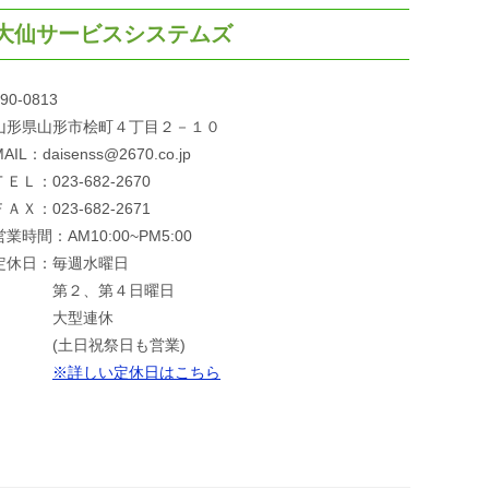
大仙サービスシステムズ
90-0813
山形県山形市桧町４丁目２－１０
AIL：daisenss@2670.co.jp
ＴＥＬ：023-682-2670
ＦＡＸ：023-682-2671
営業時間：AM10:00~PM5:00
定休日：毎週水曜日
第２、第４日曜日
大型連休
(土日祝祭日も営業)
※詳しい定休日はこちら