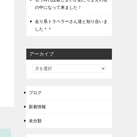
の中になって来ました！
り
走り系トラベラーさん達と知り合いま
した＾＾
アーカイブ
ブログ
新着情報
未分類