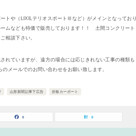
ートや（LIXILテリオスポートⅢなど）がメインとなってお
ルームなども特価で販売しております！！ 土間コンクリート
にご相談下さい。
載されていますが、遠方の場合には応じきれない工事の種類も
らのメールでのお問い合わせをお願い致します。
ジ
山形新聞記事下広告
折板カーポート
0
0