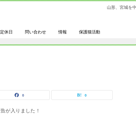
山形、宮城を
定休日
問い合わせ
情報
保護猫活動
0
0
広告が入りました！