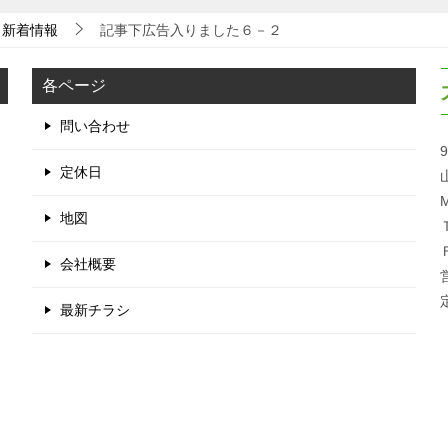
新着情報
記事下広告入りました６－２
各ページ
問い合わせ
9
定休日
M
地図
会社概要
最新チラシ