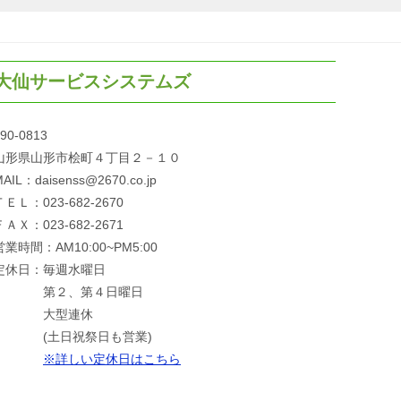
大仙サービスシステムズ
90-0813
山形県山形市桧町４丁目２－１０
AIL：daisenss@2670.co.jp
ＴＥＬ：023-682-2670
ＦＡＸ：023-682-2671
営業時間：AM10:00~PM5:00
定休日：毎週水曜日
第２、第４日曜日
大型連休
(土日祝祭日も営業)
※詳しい定休日はこちら