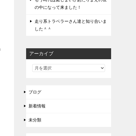
の中になって来ました！
走り系トラベラーさん達と知り合いま
した＾＾
特
アーカイブ
ブログ
新着情報
未分類