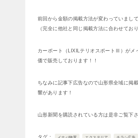
前回から金額の掲載方法が変わっていまし
（完全に他社と同じ掲載方法に合わせてお
カーポート（LIXILテリオスポートⅢ）
価で販売しております！！
ちなみに記事下広告なので山形県全域に掲
響があります！
山形新聞を購読されている方は是非ご覧下
タグ
イナバ物置
エクステリア
チラシ広告