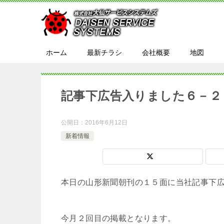
ホーム
最新チラシ
会社概要
地図
記事下広告入りました６－２
公開日：
2016年6月12日
新着情報
本日の山形新聞朝刊の１５面に当社記事下
今月２回目の掲載となります。