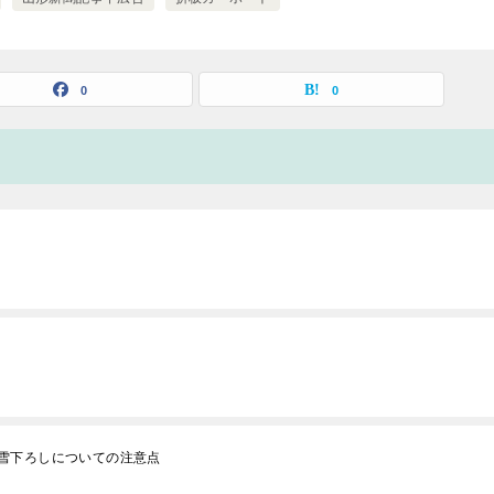
0
0
雪下ろしについての注意点