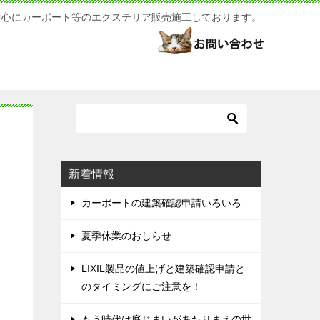
中心にカーポート等のエクステリア販売施工しております。
新着情報
カーポートの建築確認申請いろいろ
夏季休業のおしらせ
LIXIL製品の値上げと建築確認申請と
のタイミングにご注意を！
もう時代は庭じまいがあたりまえの世