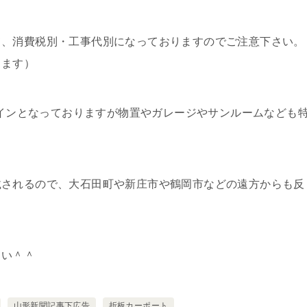
て、消費税別・工事代別になっておりますのでご注意下さい。
ります）
がメインとなっておりますが物置やガレージやサンルームなども
載されるので、大石田町や新庄市や鶴岡市などの遠方からも反
さい＾＾
山形新聞記事下広告
折板カーポート