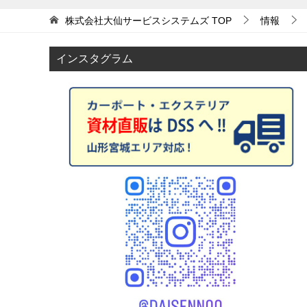
ナ
株式会社大仙サービスシステムズ
TOP
情報
ビ
ゲ
インスタグラム
ー
シ
ョ
ン