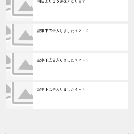
明日より１０連休となります
記事下広告入りました１２－２
記事下広告入りました１２－３
記事下広告入りました４－４