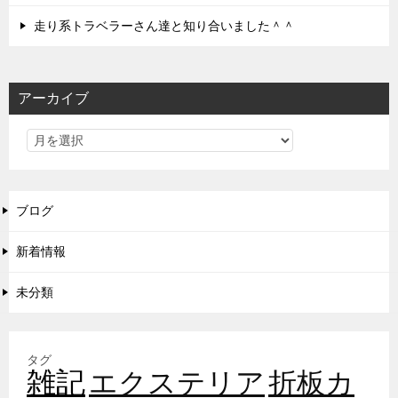
走り系トラベラーさん達と知り合いました＾＾
アーカイブ
ブログ
新着情報
未分類
タグ
雑記
エクステリア
折板カ