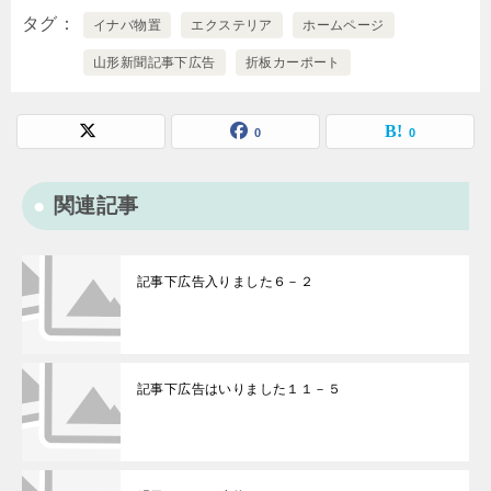
タグ
イナバ物置
エクステリア
ホームページ
山形新聞記事下広告
折板カーポート
0
0
関連記事
記事下広告入りました６－２
記事下広告はいりました１１－５