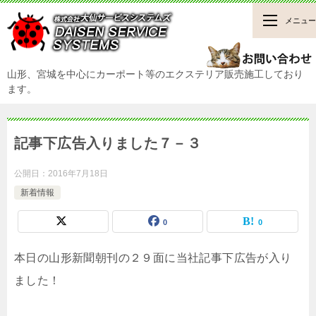
メニュー
山形、宮城を中心にカーポート等のエクステリア販売施工しており
ます。
記事下広告入りました７－３
公開日：
2016年7月18日
新着情報
0
0
本日の山形新聞朝刊の２９面に当社記事下広告が入り
ました！