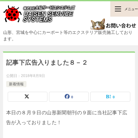
メニュー
山形、宮城を中心にカーポート等のエクステリア販売施工しており
ます。
記事下広告入りました８－２
公開日：
2018年8月9日
新着情報
0
0
本日の８月９日の山形新聞朝刊の９面に当社記事下広
告が入っておりました！