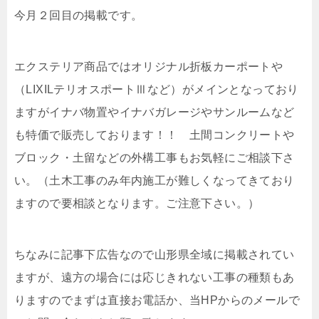
今月２回目の掲載です。
エクステリア商品ではオリジナル折板カーポートや
（LIXILテリオスポートⅢなど）がメインとなっており
ますがイナバ物置やイナバガレージやサンルームなど
も特価で販売しております！！ 土間コンクリートや
ブロック・土留などの外構工事もお気軽にご相談下さ
い。（土木工事のみ年内施工が難しくなってきており
ますので要相談となります。ご注意下さい。）
ちなみに記事下広告なので山形県全域に掲載されてい
ますが、遠方の場合には応じきれない工事の種類もあ
りますのでまずは直接お電話か、当HPからのメールで