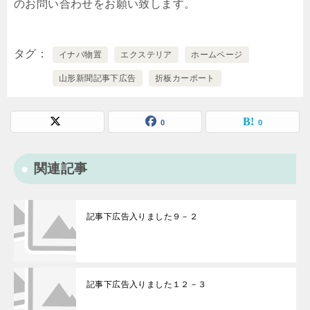
のお問い合わせをお願い致します。
タグ
イナバ物置
エクステリア
ホームページ
山形新聞記事下広告
折板カーポート
0
0
関連記事
記事下広告入りました９－２
記事下広告入りました１２－３