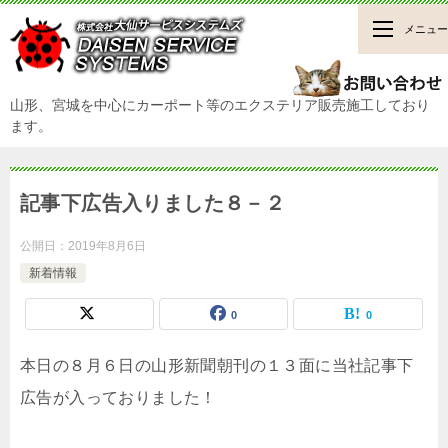
メニュー
山形、宮城を中心にカーポート等のエクステリア販売施工しており
ます。
記事下広告入りました８－２
公開日：
2019年8月6日
新着情報
0
0
本日の８月６日の山形新聞朝刊の１３面に当社記事下
広告が入っておりました！