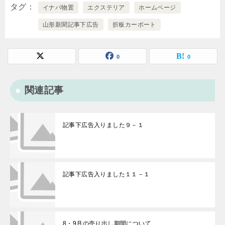
タグ
イナバ物置
エクステリア
ホームページ
山形新聞記事下広告
折板カーポート
0
0
関連記事
記事下広告入りました９－１
記事下広告入りました１１－１
8・9月の売り出し期間について