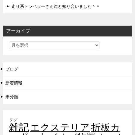
走り系トラベラーさん達と知り合いました＾＾
アーカイブ
ブログ
新着情報
未分類
タグ
雑記
エクステリア
折板カ