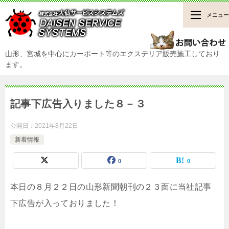
メニュー
山形、宮城を中心にカーポート等のエクステリア販売施工しており
ます。
記事下広告入りました８－３
公開日：
2021年8月22日
新着情報
0
0
本日の８月２２日の山形新聞朝刊の２３面に当社記事
下広告が入っておりました！