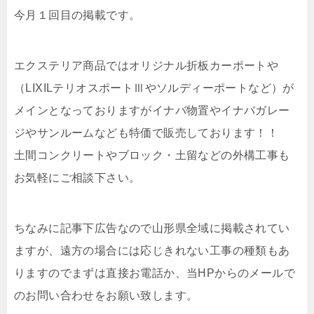
今月１回目の掲載です。
エクステリア商品ではオリジナル折板カーポートや
（LIXILテリオスポートⅢやソルディーポートなど）が
メインとなっておりますがイナバ物置やイナバガレー
ジやサンルームなども特価で販売しております！！
土間コンクリートやブロック・土留などの外構工事も
お気軽にご相談下さい。
ちなみに記事下広告なので山形県全域に掲載されてい
ますが、遠方の場合には応じきれない工事の種類もあ
りますのでまずは直接お電話か、当HPからのメールで
のお問い合わせをお願い致します。