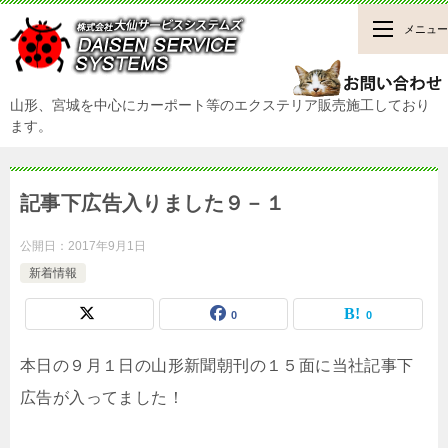
メニュー
山形、宮城を中心にカーポート等のエクステリア販売施工しており
ます。
記事下広告入りました９－１
公開日：
2017年9月1日
新着情報
0
0
本日の９月１日の山形新聞朝刊の１５面に当社記事下
広告が入ってました！