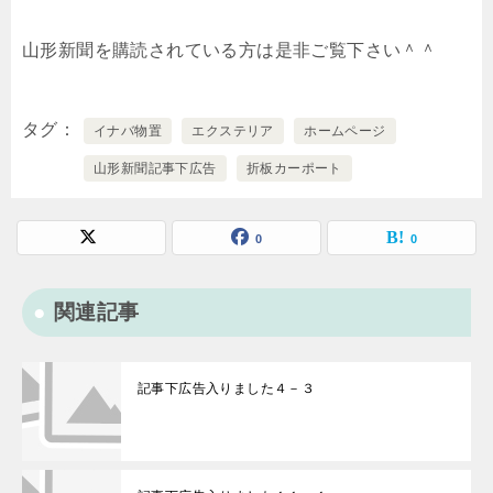
山形新聞を購読されている方は是非ご覧下さい＾＾
タグ
イナバ物置
エクステリア
ホームページ
山形新聞記事下広告
折板カーポート
0
0
関連記事
記事下広告入りました４－３