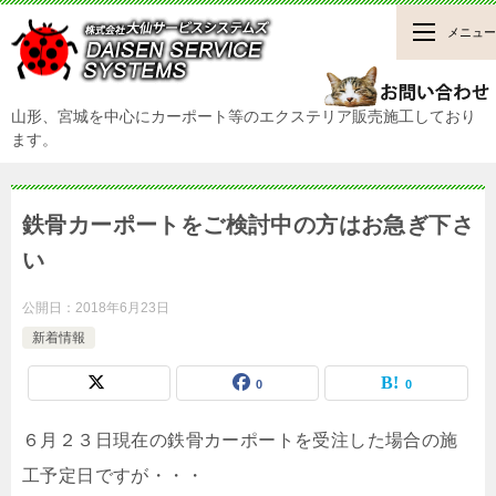
メニュー
山形、宮城を中心にカーポート等のエクステリア販売施工しており
ます。
鉄骨カーポートをご検討中の方はお急ぎ下さ
い
公開日：
2018年6月23日
新着情報
0
0
６月２３日現在の鉄骨カーポートを受注した場合の施
工予定日ですが・・・