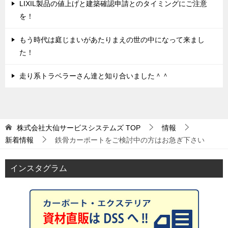
LIXIL製品の値上げと建築確認申請とのタイミングにご注意
を！
もう時代は庭じまいがあたりまえの世の中になって来まし
た！
走り系トラベラーさん達と知り合いました＾＾
株式会社大仙サービスシステムズ
TOP
情報
新着情報
鉄骨カーポートをご検討中の方はお急ぎ下さい
インスタグラム